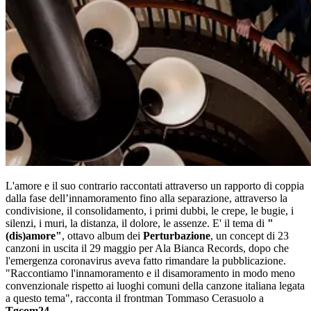
L'amore e il suo contrario raccontati attraverso un rapporto di coppia
dalla fase dell’innamoramento fino alla separazione, attraverso la
condivisione, il consolidamento, i primi dubbi, le crepe, le bugie, i
silenzi, i muri, la distanza, il dolore, le assenze. E' il tema di
"
(dis)amore"
, ottavo album dei
Perturbazione
, un concept di 23
canzoni in uscita il 29 maggio per Ala Bianca Records, dopo che
l'emergenza coronavirus aveva fatto rimandare la pubblicazione.
"Raccontiamo l'innamoramento e il disamoramento in modo meno
convenzionale rispetto ai luoghi comuni della canzone italiana legata
a questo tema", racconta il frontman Tommaso Cerasuolo a
Tgcom24
.