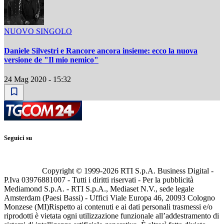
NUOVO SINGOLO
Daniele Silvestri e Rancore ancora insieme: ecco la nuova
versione de "Il mio nemico"
24 Mag 2020 - 15:32
Seguici su
Copyright © 1999-
2026
RTI S.p.A. Business Digital -
P.Iva 03976881007 - Tutti i diritti riservati - Per la pubblicità
Mediamond S.p.A. - RTI S.p.A., Mediaset N.V., sede legale
Amsterdam (Paesi Bassi) - Uffici Viale Europa 46, 20093 Cologno
Monzese (MI)
Rispetto ai contenuti e ai dati personali trasmessi e/o
riprodotti è vietata ogni utilizzazione funzionale all’addestramento di