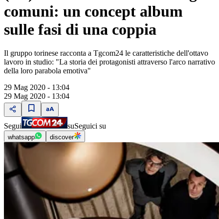
comuni: un concept album
sulle fasi di una coppia
Il gruppo torinese racconta a Tgcom24 le caratteristiche dell'ottavo
lavoro in studio: "La storia dei protagonisti attraverso l'arco narrativo
della loro parabola emotiva"
29 Mag 2020 - 13:04
29 Mag 2020 - 13:04
Segui
su
Seguici su
whatsapp
discover