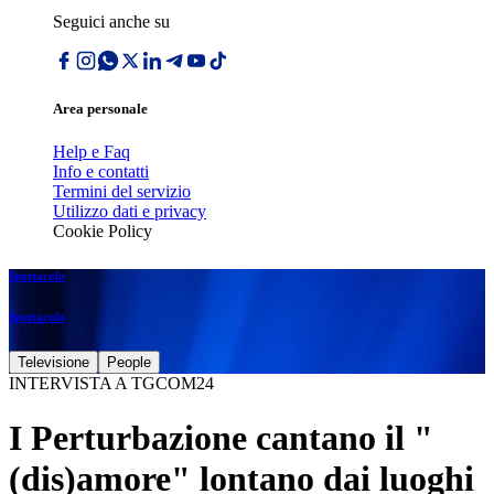
Seguici anche su
Area personale
Help e Faq
Info e contatti
Termini del servizio
Utilizzo dati e privacy
Cookie Policy
Spettacolo
Spettacolo
Televisione
People
INTERVISTA A TGCOM24
I Perturbazione cantano il "
(dis)amore" lontano dai luoghi