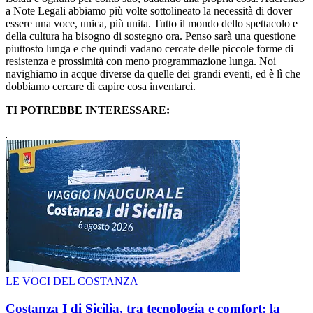
a Note Legali abbiamo più volte sottolineato la necessità di dover
essere una voce, unica, più unita. Tutto il mondo dello spettacolo e
della cultura ha bisogno di sostegno ora. Penso sarà una questione
piuttosto lunga e che quindi vadano cercate delle piccole forme di
resistenza e prossimità con meno programmazione lunga. Noi
navighiamo in acque diverse da quelle dei grandi eventi, ed è lì che
dobbiamo cercare di capire cosa inventarci.
TI POTREBBE INTERESSARE:
LE VOCI DEL COSTANZA
Costanza I di Sicilia, tra tecnologia e comfort: la