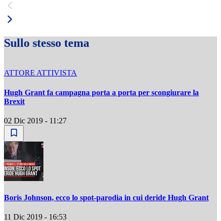
Sullo stesso tema
ATTORE ATTIVISTA
Hugh Grant fa campagna porta a porta per scongiurare la
Brexit
02 Dic 2019 - 11:27
Boris Johnson, ecco lo spot-parodia in cui deride Hugh Grant
11 Dic 2019 - 16:53