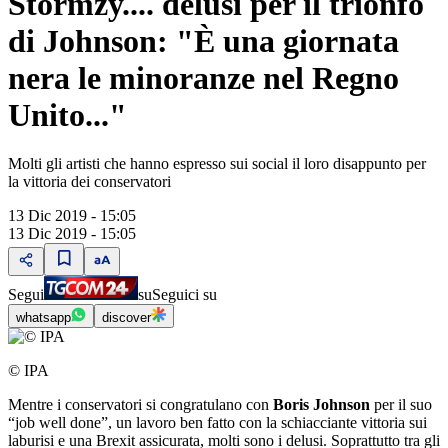
Stormzy.... delusi per il trionfo
di Johnson: "È una giornata
nera le minoranze nel Regno
Unito..."
Molti gli artisti che hanno espresso sui social il loro disappunto per
la vittoria dei conservatori
13 Dic 2019 - 15:05
13 Dic 2019 - 15:05
Segui
su
Seguici su
whatsapp
discover
© IPA
Mentre i conservatori si congratulano con
Boris Johnson
per il suo
“job well done”, un lavoro ben fatto con la schiacciante vittoria sui
laburisi e una Brexit assicurata, molti sono i delusi. Soprattutto tra gli