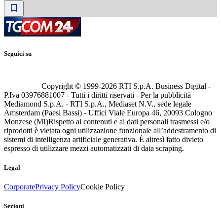
Seguici su
Copyright © 1999-
2026
RTI S.p.A. Business Digital -
P.Iva 03976881007 - Tutti i diritti riservati - Per la pubblicità
Mediamond S.p.A. - RTI S.p.A., Mediaset N.V., sede legale
Amsterdam (Paesi Bassi) - Uffici Viale Europa 46, 20093 Cologno
Monzese (MI)
Rispetto ai contenuti e ai dati personali trasmessi e/o
riprodotti è vietata ogni utilizzazione funzionale all’addestramento di
sistemi di intelligenza artificiale generativa. È altresì fatto divieto
espresso di utilizzare mezzi automatizzati di data scraping.
Legal
Corporate
Privacy Policy
Cookie Policy
Sezioni