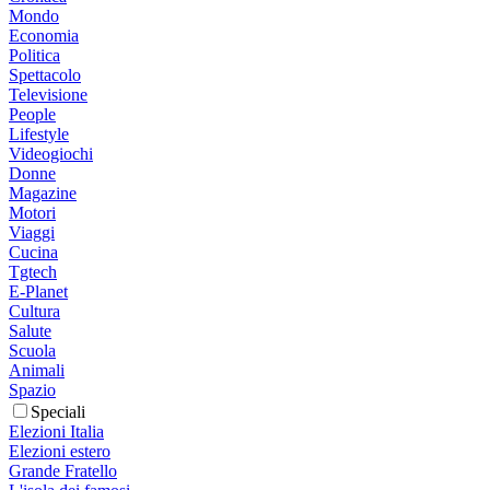
Mondo
Economia
Politica
Spettacolo
Televisione
People
Lifestyle
Videogiochi
Donne
Magazine
Motori
Viaggi
Cucina
Tgtech
E-Planet
Cultura
Salute
Scuola
Animali
Spazio
Speciali
Elezioni Italia
Elezioni estero
Grande Fratello