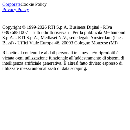
Corporate
Cookie Policy
Privacy Policy
Copyright © 1999-
2026
RTI S.p.A. Business Digital - P.Iva
03976881007 - Tutti i diritti riservati - Per la pubblicità Mediamond
S.p.A. - RTI S.p.A., Mediaset N.V., sede legale Amsterdam (Paesi
Bassi) - Uffici Viale Europa 46, 20093 Cologno Monzese (MI)
Rispetto ai contenuti e ai dati personali trasmessi e/o riprodotti è
vietata ogni utilizzazione funzionale all’addestramento di sistemi di
intelligenza artificiale generativa. È altresì fatto divieto espresso di
utilizzare mezzi automatizzati di data scraping.