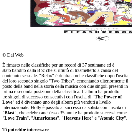
© Dal Web
È rimasto nelle classifiche per un record di 37 settimane ed è
stato bandito dalla Bbc che si rifiutò di trasmetterlo a causa del
contenuto sessuale. "Relax" è rientrata nelle classifiche dopo l'uscita
del loro secondo singolo "Two Tribes", cementando ulteriormente il
posto della band nella storia della musica con due singoli presenti in
prima e seconda posizione della classifica. L'album ha prodotto
tre singoli di successo consecutivi con l'uscita di "
The Power of
Love
" ed è diventato uno degli album più venduti a livello
internazionale. Holly è passato al successo da solista con l'uscita di
"
Blast
", che celebra anch'esso 35 anni e ha prodotto successi come
"
Love Train
", "
Americanos
", "
Heavens Here
" e "
Atomic City
".
Ti potrebbe interessare