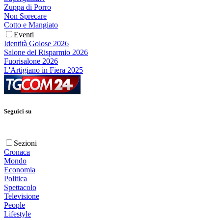
Zuppa di Porro
Non Sprecare
Cotto e Mangiato
Eventi
Identità Golose 2026
Salone del Risparmio 2026
Fuorisalone 2026
L'Artigiano in Fiera 2025
Seguici su
Sezioni
Cronaca
Mondo
Economia
Politica
Spettacolo
Televisione
People
Lifestyle