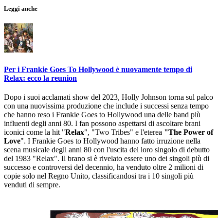
Leggi anche
Per i Frankie Goes To Hollywood è nuovamente tempo di
Relax: ecco la reunion
Dopo i suoi acclamati show del 2023, Holly Johnson torna sul palco
con una nuovissima produzione che include i successi senza tempo
che hanno reso i Frankie Goes to Hollywood una delle band più
influenti degli anni 80. I fan possono aspettarsi di ascoltare brani
iconici come la hit "
Relax
", "Two Tribes" e l'eterea
"The Power of
Love
". I Frankie Goes to Hollywood hanno fatto irruzione nella
scena musicale degli anni 80 con l'uscita del loro singolo di debutto
del 1983 "Relax". Il brano si è rivelato essere uno dei singoli più di
successo e controversi del decennio, ha venduto oltre 2 milioni di
copie solo nel Regno Unito, classificandosi tra i 10 singoli più
venduti di sempre.