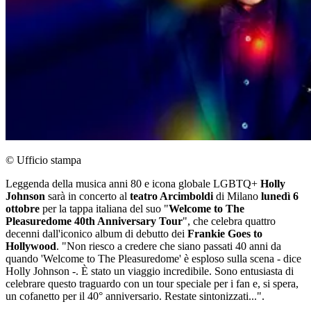
© Ufficio stampa
Leggenda della musica anni 80 e icona globale LGBTQ+
Holly
Johnson
sarà in concerto al
teatro Arcimboldi
di Milano
lunedì 6
ottobre
per la tappa italiana del suo "
Welcome to The
Pleasuredome 40th Anniversary Tour
", che celebra quattro
decenni dall'iconico album di debutto dei
Frankie Goes to
Hollywood
. "Non riesco a credere che siano passati 40 anni da
quando 'Welcome to The Pleasuredome' è esploso sulla scena - dice
Holly Johnson -. È stato un viaggio incredibile. Sono entusiasta di
celebrare questo traguardo con un tour speciale per i fan e, si spera,
un cofanetto per il 40° anniversario. Restate sintonizzati...".