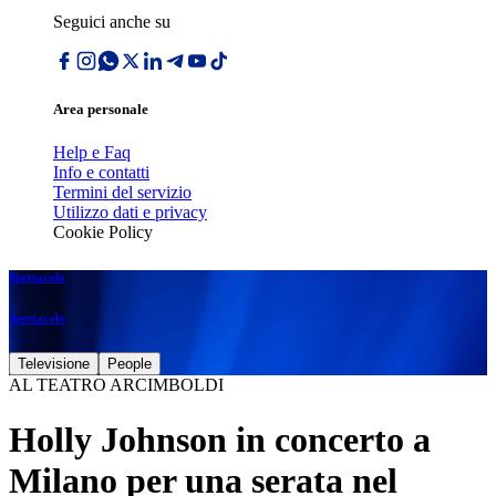
Seguici anche su
Area personale
Help e Faq
Info e contatti
Termini del servizio
Utilizzo dati e privacy
Cookie Policy
Spettacolo
Spettacolo
Televisione
People
AL TEATRO ARCIMBOLDI
Holly Johnson in concerto a
Milano per una serata nel