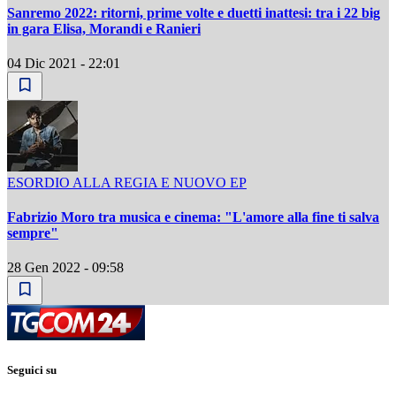
Sanremo 2022: ritorni, prime volte e duetti inattesi: tra i 22 big
in gara Elisa, Morandi e Ranieri
04 Dic 2021 - 22:01
ESORDIO ALLA REGIA E NUOVO EP
Fabrizio Moro tra musica e cinema: "L'amore alla fine ti salva
sempre"
28 Gen 2022 - 09:58
Seguici su