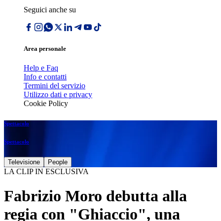
Seguici anche su
Area personale
Help e Faq
Info e contatti
Termini del servizio
Utilizzo dati e privacy
Cookie Policy
Spettacolo
Spettacolo
Televisione
People
LA CLIP IN ESCLUSIVA
Fabrizio Moro debutta alla
regia con "Ghiaccio", una