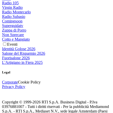
Radio 105
Virgin Radio
Radio Montecarlo
Radio Subasio
Comingsoon
Superguidatv
Zuppa di Porro
Non Sprecare
Cotto e Mangiato
Eventi
Identità Golose 2026
Salone del Risparmio 2026
Fuorisalone 2026
L'Artigiano in Fiera 2025
Legal
Corporate
Cookie Policy
Privacy Policy
Copyright © 1999-
2026
RTI S.p.A. Business Digital - P.Iva
03976881007 - Tutti i diritti riservati - Per la pubblicità Mediamond
S.p.A. - RTI S.p.A., Mediaset N.V., sede legale Amsterdam (Paesi