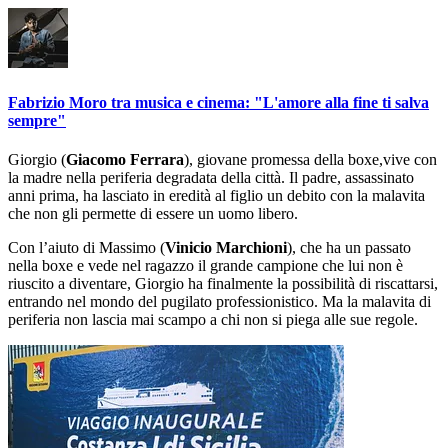
Fabrizio Moro tra musica e cinema: "L'amore alla fine ti salva
sempre"
Giorgio (
Giacomo Ferrara
), giovane promessa della boxe,vive con
la madre nella periferia degradata della città. Il padre, assassinato
anni prima, ha lasciato in eredità al figlio un debito con la malavita
che non gli permette di essere un uomo libero.
Con l’aiuto di Massimo (
Vinicio Marchioni
), che ha un passato
nella boxe e vede nel ragazzo il grande campione che lui non è
riuscito a diventare, Giorgio ha finalmente la possibilità di riscattarsi,
entrando nel mondo del pugilato professionistico. Ma la malavita di
periferia non lascia mai scampo a chi non si piega alle sue regole.