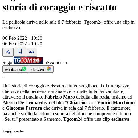
storia di coraggio e riscatto
La pellicola arriva nelle sale il 7 febbraio, Tgcom24 offre una clip in
esclusiva
06 Feb 2022 - 10:20
06 Feb 2022 - 10:20
Segui
su
Seguici su
whatsapp
discover
Una storia di coraggio e riscatto attraverso gli occhi di un ragazzo
che vive nella periferia romana e ce la mette tutta per cambiare,
attraverso il pugilato.
Fabrizio Moro
debutta alla regia, insieme ad
Alessio De Leonardis
, del film "
Ghiaccio
" con
Vinicio Marchioni
e
Giacomo Ferrara
che arriva in sala dal 7 febbraio. Il cantautore
ha anche scritto la colonna sonora del film che comprende il brano
"Sei tu" presentato a Sanremo.
Tgcom24
offre una
clip esclusiva
.
Leggi anche