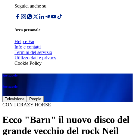
Seguici anche su
Area personale
Help e Faq
Info e contatti
Termini del servizio
Utilizzo dati e privacy
Cookie Policy
Spettacolo
Spettacolo
Televisione
People
CON I CRAZY HORSE
Ecco "Barn" il nuovo disco del
grande vecchio del rock Neil