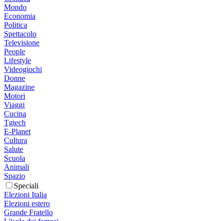
Mondo
Economia
Politica
Spettacolo
Televisione
People
Lifestyle
Videogiochi
Donne
Magazine
Motori
Viaggi
Cucina
Tgtech
E-Planet
Cultura
Salute
Scuola
Animali
Spazio
Speciali
Elezioni Italia
Elezioni estero
Grande Fratello