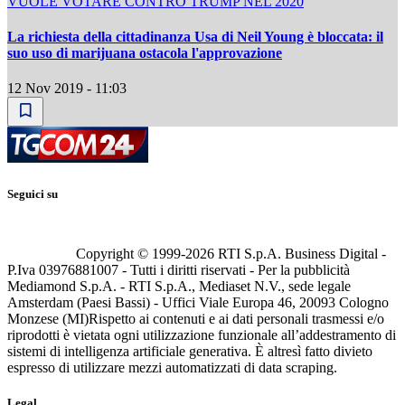
VUOLE VOTARE CONTRO TRUMP NEL 2020
La richiesta della cittadinanza Usa di Neil Young è bloccata: il
suo uso di marijuana ostacola l'approvazione
12 Nov 2019 - 11:03
Seguici su
Copyright © 1999-
2026
RTI S.p.A. Business Digital -
P.Iva 03976881007 - Tutti i diritti riservati - Per la pubblicità
Mediamond S.p.A. - RTI S.p.A., Mediaset N.V., sede legale
Amsterdam (Paesi Bassi) - Uffici Viale Europa 46, 20093 Cologno
Monzese (MI)
Rispetto ai contenuti e ai dati personali trasmessi e/o
riprodotti è vietata ogni utilizzazione funzionale all’addestramento di
sistemi di intelligenza artificiale generativa. È altresì fatto divieto
espresso di utilizzare mezzi automatizzati di data scraping.
Legal