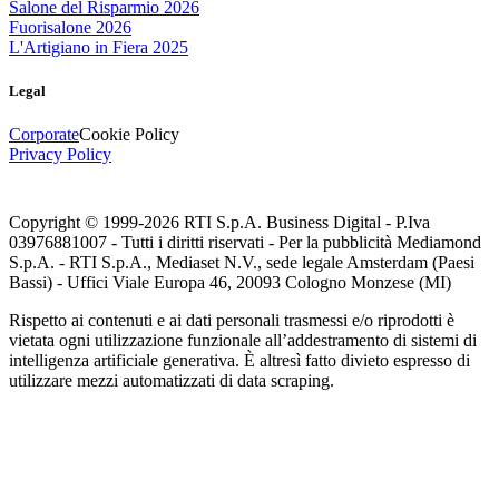
Salone del Risparmio 2026
Fuorisalone 2026
L'Artigiano in Fiera 2025
Legal
Corporate
Cookie Policy
Privacy Policy
Copyright © 1999-
2026
RTI S.p.A. Business Digital - P.Iva
03976881007 - Tutti i diritti riservati - Per la pubblicità Mediamond
S.p.A. - RTI S.p.A., Mediaset N.V., sede legale Amsterdam (Paesi
Bassi) - Uffici Viale Europa 46, 20093 Cologno Monzese (MI)
Rispetto ai contenuti e ai dati personali trasmessi e/o riprodotti è
vietata ogni utilizzazione funzionale all’addestramento di sistemi di
intelligenza artificiale generativa. È altresì fatto divieto espresso di
utilizzare mezzi automatizzati di data scraping.