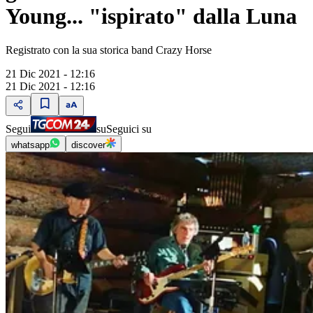
Young... "ispirato" dalla Luna
Registrato con la sua storica band Crazy Horse
21 Dic 2021 - 12:16
21 Dic 2021 - 12:16
Segui
su
Seguici su
whatsapp
discover