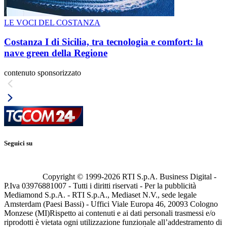
LE VOCI DEL COSTANZA
Costanza I di Sicilia, tra tecnologia e comfort: la
nave green della Regione
contenuto sponsorizzato
Seguici su
Copyright © 1999-
2026
RTI S.p.A. Business Digital -
P.Iva 03976881007 - Tutti i diritti riservati - Per la pubblicità
Mediamond S.p.A. - RTI S.p.A., Mediaset N.V., sede legale
Amsterdam (Paesi Bassi) - Uffici Viale Europa 46, 20093 Cologno
Monzese (MI)
Rispetto ai contenuti e ai dati personali trasmessi e/o
riprodotti è vietata ogni utilizzazione funzionale all’addestramento di