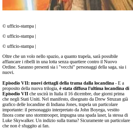
© ufficio-stampa
|
© ufficio-stampa
|
© ufficio-stampa
|
Oltre che un volo nello spazio, a quanto trapela, sarà possibile
affiancare i ribelli in una lotta senza quartiere contro il Nuovo
Ordine. Saranno presenti sia i "vecchi" personaggi della saga, sia i
nuovi.
Episodio VII: nuovi dettagli della trama dalla locandina
- E a
proposito della nuova trilogia,
è stata diffusa l'ultima locandina di
Episodio VII
che uscirà in Italia il 16 dicembre, due giorni prima
che negli Stati Uniti. Nel manifesto, disegnato da Drew Struzan già
grafico delle locandine di Indiana Jones, trapela un particolare
importante: il personaggio interpretato da John Boyega, vestito
finora come uno stormtrooper, impugna una spada laser, la stessa di
Luke Skywalker. Un indizio sulla trama? Sicuramente un particolare
che non è sfuggito ai fan.