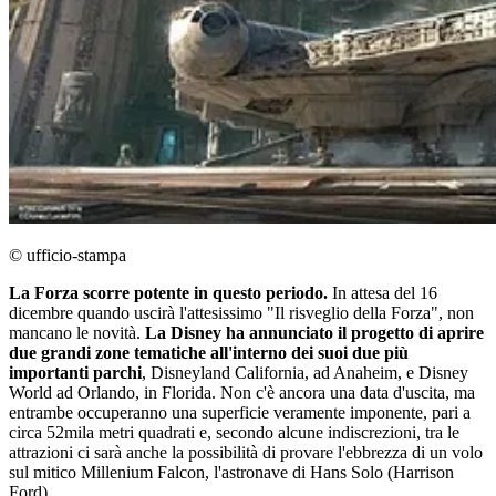
© ufficio-stampa
La Forza scorre potente in questo periodo.
In attesa del 16
dicembre quando uscirà l'attesissimo "Il risveglio della Forza", non
mancano le novità.
La Disney ha annunciato il progetto di aprire
due grandi zone tematiche all'interno dei suoi due più
importanti parchi
, Disneyland California, ad Anaheim, e Disney
World ad Orlando, in Florida. Non c'è ancora una data d'uscita, ma
entrambe occuperanno una superficie veramente imponente, pari a
circa 52mila metri quadrati e, secondo alcune indiscrezioni, tra le
attrazioni ci sarà anche la possibilità di provare l'ebbrezza di un volo
sul mitico Millenium Falcon, l'astronave di Hans Solo (Harrison
Ford).