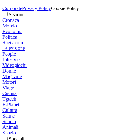
Corporate
Privacy Policy
Cookie Policy
Sezioni
Cronaca
Mondo
Economia
Politica
Spettacolo
Televisione
People
Lifestyle
Videogiochi
Donne
Magazine
Motori
Viaggi
Cucina
Tgtech
E-Planet
Cultura
Salute
Scuola
Animali
Spazio
Speciali