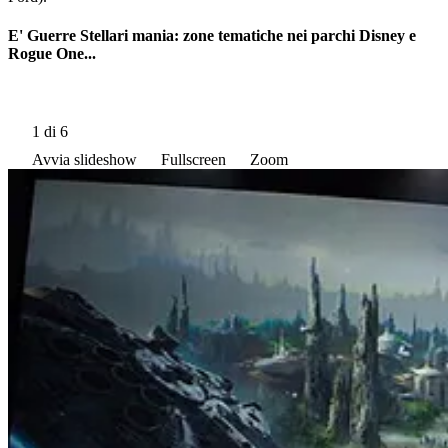
E' Guerre Stellari mania: zone tematiche nei parchi Disney e
Rogue One...
1
di 6
Avvia slideshow
Fullscreen
Zoom