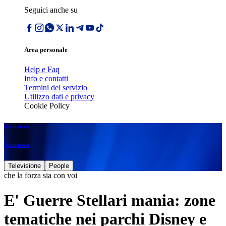
Seguici anche su
Area personale
Help e Faq
Info e contatti
Termini del servizio
Utilizzo dati e privacy
Cookie Policy
Spettacolo
Spettacolo
Televisione
People
che la forza sia con voi
E' Guerre Stellari mania: zone
tematiche nei parchi Disney e