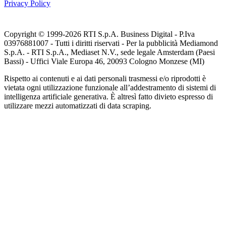
Privacy Policy
Copyright © 1999-
2026
RTI S.p.A. Business Digital - P.Iva
03976881007 - Tutti i diritti riservati - Per la pubblicità Mediamond
S.p.A. - RTI S.p.A., Mediaset N.V., sede legale Amsterdam (Paesi
Bassi) - Uffici Viale Europa 46, 20093 Cologno Monzese (MI)
Rispetto ai contenuti e ai dati personali trasmessi e/o riprodotti è
vietata ogni utilizzazione funzionale all’addestramento di sistemi di
intelligenza artificiale generativa. È altresì fatto divieto espresso di
utilizzare mezzi automatizzati di data scraping.