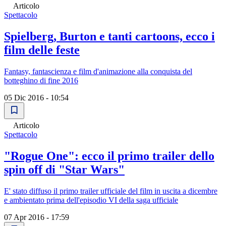
Articolo
Spettacolo
Spielberg, Burton e tanti cartoons, ecco i
film delle feste
Fantasy, fantascienza e film d'animazione alla conquista del
botteghino di fine 2016
05 Dic 2016 - 10:54
Articolo
Spettacolo
"Rogue One": ecco il primo trailer dello
spin off di "Star Wars"
E' stato diffuso il primo trailer ufficiale del film in uscita a dicembre
e ambientato prima dell'episodio VI della saga ufficiale
07 Apr 2016 - 17:59