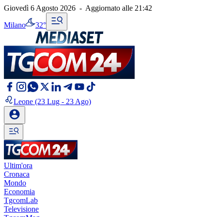
Giovedì 6 Agosto 2026
-
Aggiornato alle
21:42
Milano
32°
Leone
(23 Lug - 23 Ago)
Ultim'ora
Cronaca
Mondo
Economia
TgcomLab
Televisione