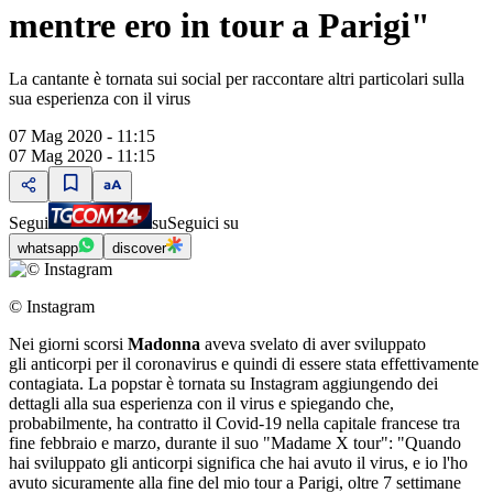
mentre ero in tour a Parigi"
La cantante è tornata sui social per raccontare altri particolari sulla
sua esperienza con il virus
07 Mag 2020 - 11:15
07 Mag 2020 - 11:15
Segui
su
Seguici su
whatsapp
discover
© Instagram
Nei giorni scorsi
Madonna
aveva svelato di aver sviluppato
gli anticorpi per il coronavirus e quindi di essere stata effettivamente
contagiata. La popstar è tornata su Instagram aggiungendo dei
dettagli alla sua esperienza con il virus e spiegando che,
probabilmente, ha contratto il Covid-19 nella capitale francese tra
fine febbraio e marzo, durante il suo "Madame X tour": "Quando
hai sviluppato gli anticorpi significa che hai avuto il virus, e io l'ho
avuto sicuramente alla fine del mio tour a Parigi, oltre 7 settimane