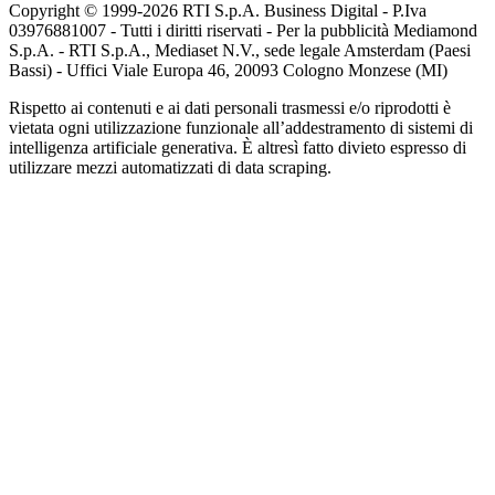
Copyright © 1999-
2026
RTI S.p.A. Business Digital - P.Iva
03976881007 - Tutti i diritti riservati - Per la pubblicità Mediamond
S.p.A. - RTI S.p.A., Mediaset N.V., sede legale Amsterdam (Paesi
Bassi) - Uffici Viale Europa 46, 20093 Cologno Monzese (MI)
Rispetto ai contenuti e ai dati personali trasmessi e/o riprodotti è
vietata ogni utilizzazione funzionale all’addestramento di sistemi di
intelligenza artificiale generativa. È altresì fatto divieto espresso di
utilizzare mezzi automatizzati di data scraping.