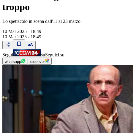
troppo
Lo spettacolo in scena dall'11 al 23 marzo
10 Mar 2025 - 18:49
10 Mar 2025 - 18:49
Segui
su
Seguici su
whatsapp
discover