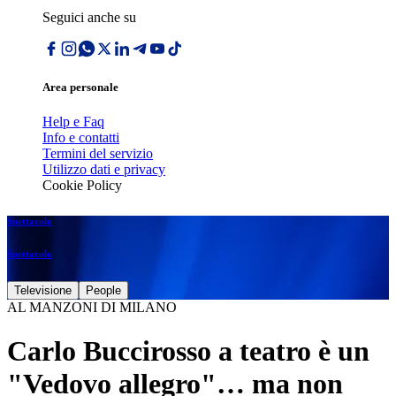
Seguici anche su
Area personale
Help e Faq
Info e contatti
Termini del servizio
Utilizzo dati e privacy
Cookie Policy
Spettacolo
Spettacolo
Televisione
People
AL MANZONI DI MILANO
Carlo Buccirosso a teatro è un
"Vedovo allegro"… ma non