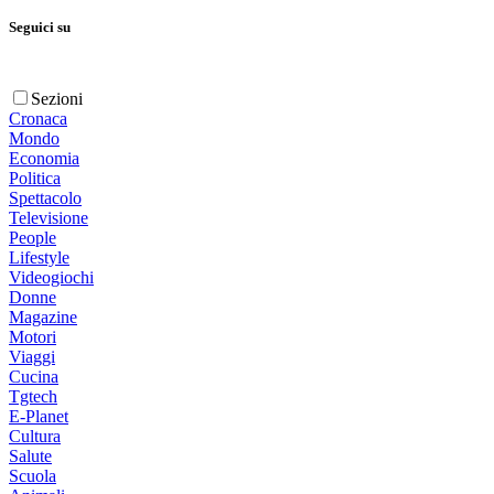
Seguici su
Sezioni
Cronaca
Mondo
Economia
Politica
Spettacolo
Televisione
People
Lifestyle
Videogiochi
Donne
Magazine
Motori
Viaggi
Cucina
Tgtech
E-Planet
Cultura
Salute
Scuola