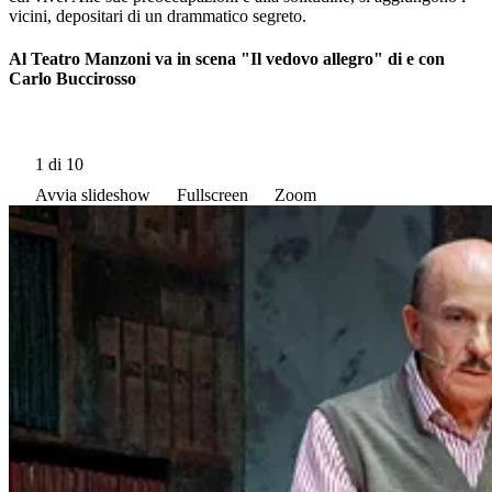
vicini, depositari di un drammatico segreto.
Al Teatro Manzoni va in scena "Il vedovo allegro" di e con
Carlo Buccirosso
1
di 10
Avvia slideshow
Fullscreen
Zoom