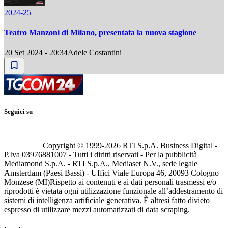
2024-25
Teatro Manzoni di Milano, presentata la nuova stagione
20 Set 2024 - 20:34
Adele Costantini
Seguici su
Copyright © 1999-
2026
RTI S.p.A. Business Digital -
P.Iva 03976881007 - Tutti i diritti riservati - Per la pubblicità
Mediamond S.p.A. - RTI S.p.A., Mediaset N.V., sede legale
Amsterdam (Paesi Bassi) - Uffici Viale Europa 46, 20093 Cologno
Monzese (MI)
Rispetto ai contenuti e ai dati personali trasmessi e/o
riprodotti è vietata ogni utilizzazione funzionale all’addestramento di
sistemi di intelligenza artificiale generativa. È altresì fatto divieto
espresso di utilizzare mezzi automatizzati di data scraping.