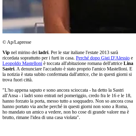
© Ap/Lapresse
Vip
nel mirino dei
ladri
. Per le star italiane l'estate 2013 sarà
ricordata soprattutto per i furti in casa.
Perché dopo Gigi D'Alessio
e
Leopoldo Mastelloni
è toccata all'abitazione romana dell'attrice
Lina
Sastri
. A denunciare l'accaduto è stato proprio l'amico Mastelloni. E
la notizia è stata subito confermata dall'attrice, che in questi giorni si
trova fuori città.
"L'ho appena saputo e sono ancora scioccata - ha detto la Sastri
all'Ansa - i ladri sono entrati nel pomeriggio, credo fra le 16 e le 18,
hanno forzato la porta, messo tutto a soqquadro. Non so ancora cosa
hanno portato via anche perché in questi giorni non sono a Roma,
ho mandato un amico a vedere, non ho cose di grande valore ma è
brutto, rimane l'idea di una casa violata".