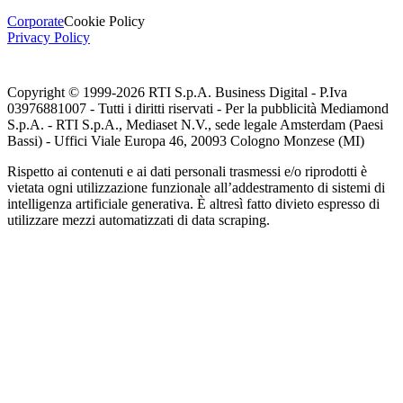
Corporate
Cookie Policy
Privacy Policy
Copyright © 1999-
2026
RTI S.p.A. Business Digital - P.Iva
03976881007 - Tutti i diritti riservati - Per la pubblicità Mediamond
S.p.A. - RTI S.p.A., Mediaset N.V., sede legale Amsterdam (Paesi
Bassi) - Uffici Viale Europa 46, 20093 Cologno Monzese (MI)
Rispetto ai contenuti e ai dati personali trasmessi e/o riprodotti è
vietata ogni utilizzazione funzionale all’addestramento di sistemi di
intelligenza artificiale generativa. È altresì fatto divieto espresso di
utilizzare mezzi automatizzati di data scraping.