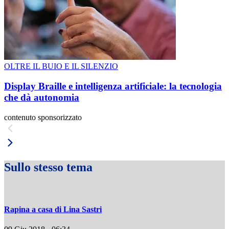
OLTRE IL BUIO E IL SILENZIO
Display Braille e intelligenza artificiale: la tecnologia
che dà autonomia
contenuto sponsorizzato
Sullo stesso tema
Rapina a casa di Lina Sastri