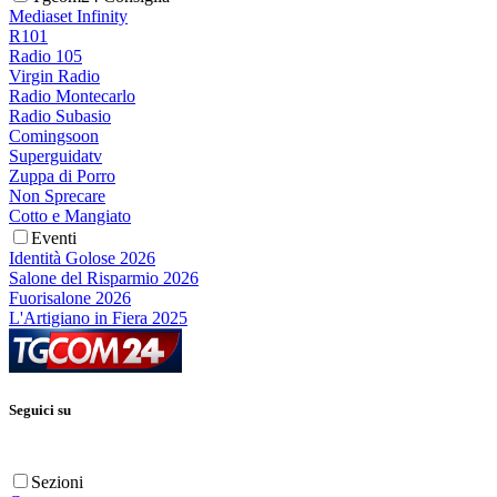
Mediaset Infinity
R101
Radio 105
Virgin Radio
Radio Montecarlo
Radio Subasio
Comingsoon
Superguidatv
Zuppa di Porro
Non Sprecare
Cotto e Mangiato
Eventi
Identità Golose 2026
Salone del Risparmio 2026
Fuorisalone 2026
L'Artigiano in Fiera 2025
Seguici su
Sezioni