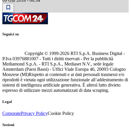
09 Giu 2018 - 06:34
Seguici su
Copyright © 1999-
2026
RTI S.p.A. Business Digital -
P.Iva 03976881007 - Tutti i diritti riservati - Per la pubblicità
Mediamond S.p.A. - RTI S.p.A., Mediaset N.V., sede legale
Amsterdam (Paesi Bassi) - Uffici Viale Europa 46, 20093 Cologno
Monzese (MI)
Rispetto ai contenuti e ai dati personali trasmessi e/o
riprodotti è vietata ogni utilizzazione funzionale all’addestramento di
sistemi di intelligenza artificiale generativa. È altresì fatto divieto
espresso di utilizzare mezzi automatizzati di data scraping.
Legal
Corporate
Privacy Policy
Cookie Policy
Sezioni