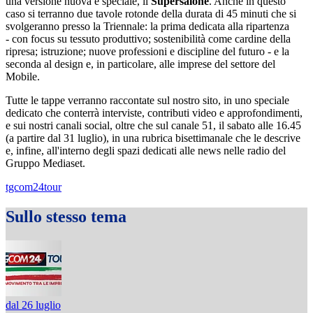
una versione nuova e speciale, il
Supersalone
. Anche in questo
caso si terranno due tavole rotonde della durata di 45 minuti che si
svolgeranno presso la Triennale: la prima dedicata alla ripartenza
- con focus su tessuto produttivo; sostenibilità come cardine della
ripresa; istruzione; nuove professioni e discipline del futuro - e la
seconda al design e, in particolare, alle imprese del settore del
Mobile.
Tutte le tappe verranno raccontate sul nostro sito, in uno speciale
dedicato che conterrà interviste, contributi video e approfondimenti,
e sui nostri canali social, oltre che sul canale 51, il sabato alle 16.45
(a partire dal 31 luglio), in una rubrica bisettimanale che le descrive
e, infine, all'interno degli spazi dedicati alle news nelle radio del
Gruppo Mediaset.
tgcom24tour
Sullo stesso tema
dal 26 luglio