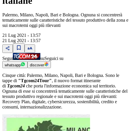
italiane
Palermo, Milano, Napoli, Bari e Bologna. Ognuna si concentrerà
tematicamente sulle caratteristiche del tessuto produttivo della zona e
sui macrotemi oggi più rilevanti
21 Lug 2021 - 13:57
21 Lug 2021 - 13:57
Segui
su
Seguici su
whatsapp
discover
Cinque città: Palermo, Milano, Napoli, Bari e Bologna. Sono le
tappe di
"Tgcom24Tour"
, il nuovo format itinerante
di
Tgcom24
che porta l'informazione economica sul territorio.
Ognuna di esse si concentrerà tematicamente sulle caratteristiche del
tessuto produttivo regionale e sui macrotemi oggi più rilevanti:
Recovery Plan, digitale, cybersicurezza, sostenibilità, credito e
consumi, internazionalizzazione.