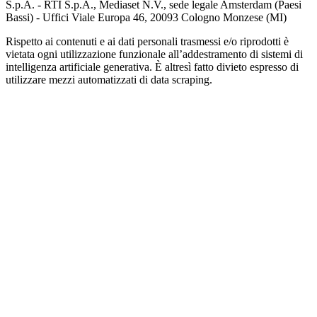
S.p.A. - RTI S.p.A., Mediaset N.V., sede legale Amsterdam (Paesi
Bassi) - Uffici Viale Europa 46, 20093 Cologno Monzese (MI)
Rispetto ai contenuti e ai dati personali trasmessi e/o riprodotti è
vietata ogni utilizzazione funzionale all’addestramento di sistemi di
intelligenza artificiale generativa. È altresì fatto divieto espresso di
utilizzare mezzi automatizzati di data scraping.