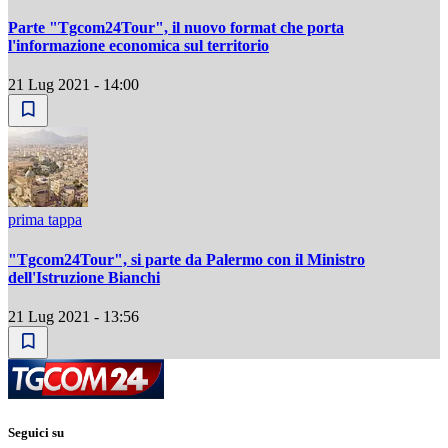
Parte "Tgcom24Tour", il nuovo format che porta
l'informazione economica sul territorio
21 Lug 2021 - 14:00
prima tappa
"Tgcom24Tour", si parte da Palermo con il Ministro
dell'Istruzione Bianchi
21 Lug 2021 - 13:56
Seguici su