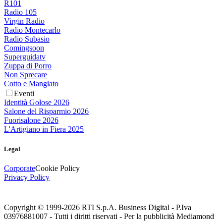
R101
Radio 105
Virgin Radio
Radio Montecarlo
Radio Subasio
Comingsoon
Superguidatv
Zuppa di Porro
Non Sprecare
Cotto e Mangiato
Eventi
Identità Golose 2026
Salone del Risparmio 2026
Fuorisalone 2026
L'Artigiano in Fiera 2025
Legal
Corporate
Cookie Policy
Privacy Policy
Copyright © 1999-
2026
RTI S.p.A. Business Digital - P.Iva
03976881007 - Tutti i diritti riservati - Per la pubblicità Mediamond