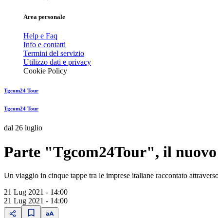
Area personale
Help e Faq
Info e contatti
Termini del servizio
Utilizzo dati e privacy
Cookie Policy
Tgcom24 Tour
Tgcom24 Tour
dal 26 luglio
Parte "Tgcom24Tour", il nuovo f
Un viaggio in cinque tappe tra le imprese italiane raccontato attraverso
21 Lug 2021 - 14:00
21 Lug 2021 - 14:00