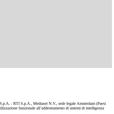
d S.p.A. - RTI S.p.A., Mediaset N.V., sede legale Amsterdam (Paesi
utilizzazione funzionale all’addestramento di sistemi di intelligenza