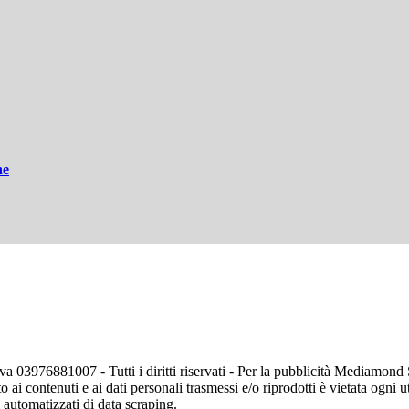
ne
va 03976881007 - Tutti i diritti riservati - Per la pubblicità Mediamon
o ai contenuti e ai dati personali trasmessi e/o riprodotti è vietata ogni 
zi automatizzati di data scraping.