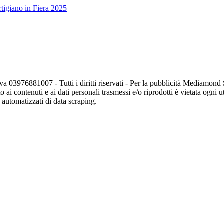
tigiano in Fiera 2025
va 03976881007 - Tutti i diritti riservati - Per la pubblicità Mediamon
o ai contenuti e ai dati personali trasmessi e/o riprodotti è vietata ogni 
zi automatizzati di data scraping.