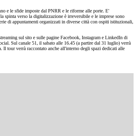
ano e le sfide imposte dal PNRR e le riforme alle porte. E'
a spinta verso la digitalizzazione è irreversibile e le imprese sono
 di appuntamenti organizzati in diverse città con ospiti istituzionali,
streaming sul sito e sulle pagine Facebook, Instagram e LinkedIn di
ocial. Sul canale 51, il sabato alle 16.45 (a partire dal 31 luglio) verrà
Il tour verrà raccontato anche all'interno degli spazi dedicati alle