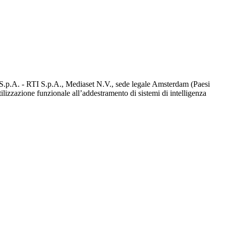
d S.p.A. - RTI S.p.A., Mediaset N.V., sede legale Amsterdam (Paesi
utilizzazione funzionale all’addestramento di sistemi di intelligenza