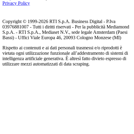
Privacy Policy
Copyright © 1999-
2026
RTI S.p.A. Business Digital - P.Iva
03976881007 - Tutti i diritti riservati - Per la pubblicità Mediamond
S.p.A. - RTI S.p.A., Mediaset N.V., sede legale Amsterdam (Paesi
Bassi) - Uffici Viale Europa 46, 20093 Cologno Monzese (MI)
Rispetto ai contenuti e ai dati personali trasmessi e/o riprodotti è
vietata ogni utilizzazione funzionale all’addestramento di sistemi di
intelligenza artificiale generativa. È altresì fatto divieto espresso di
utilizzare mezzi automatizzati di data scraping.