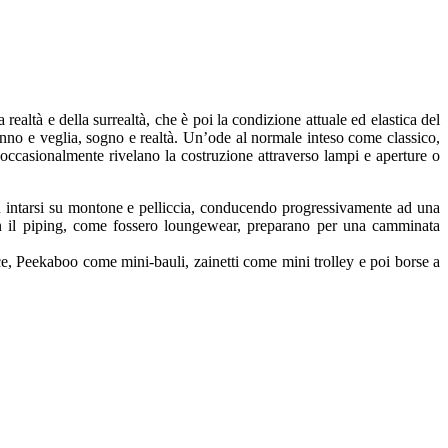
 realtà e della surrealtà, che è poi la condizione attuale ed elastica del
sonno e veglia, sogno e realtà. Un’ode al normale inteso come classico,
e occasionalmente rivelano la costruzione attraverso lampi e aperture o
in intarsi su montone e pelliccia, conducendo progressivamente ad una
 con il piping, come fossero loungewear, preparano per una camminata
ce, Peekaboo come mini-bauli, zainetti come mini trolley e poi borse a