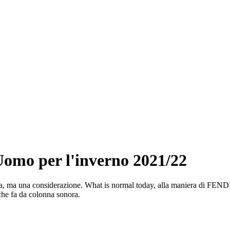
 Uomo per l'inverno 2021/22
ma una considerazione. What is normal today, alla maniera di FENDI, na
che fa da colonna sonora.