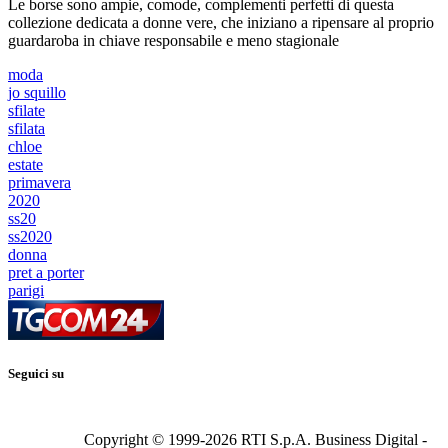
Le borse sono ampie, comode, complementi perfetti di questa
collezione dedicata a donne vere, che iniziano a ripensare al proprio
guardaroba in chiave responsabile e meno stagionale
moda
jo squillo
sfilate
sfilata
chloe
estate
primavera
2020
ss20
ss2020
donna
pret a porter
parigi
Seguici su
Copyright © 1999-
2026
RTI S.p.A. Business Digital -