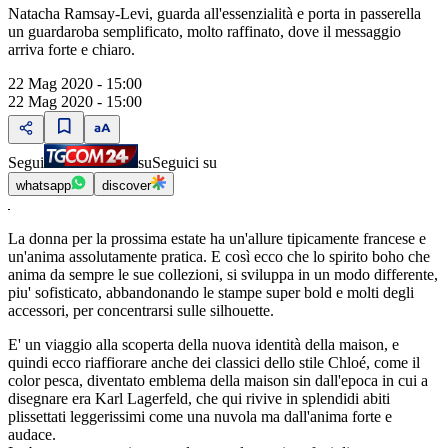
Natacha Ramsay-Levi, guarda all'essenzialità e porta in passerella
un guardaroba semplificato, molto raffinato, dove il messaggio
arriva forte e chiaro.
22 Mag 2020 - 15:00
22 Mag 2020 - 15:00
Segui
su
Seguici su
whatsapp
discover
La donna per la prossima estate ha un'allure tipicamente francese e
un'anima assolutamente pratica. E così ecco che lo spirito boho che
anima da sempre le sue collezioni, si sviluppa in un modo differente,
piu' sofisticato, abbandonando le stampe super bold e molti degli
accessori, per concentrarsi sulle silhouette.
E' un viaggio alla scoperta della nuova identità della maison, e
quindi ecco riaffiorare anche dei classici dello stile Chloé, come il
color pesca, diventato emblema della maison sin dall'epoca in cui a
disegnare era Karl Lagerfeld, che qui rivive in splendidi abiti
plissettati leggerissimi come una nuvola ma dall'anima forte e
audace.