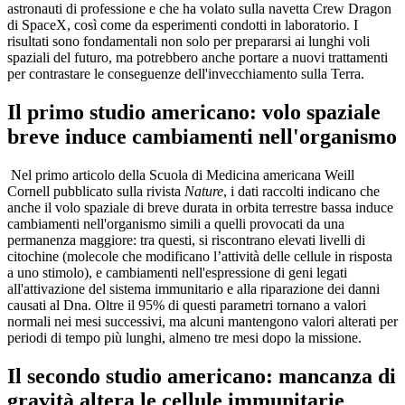
astronauti di professione e che ha volato sulla navetta Crew Dragon
di SpaceX, così come da esperimenti condotti in laboratorio. I
risultati sono fondamentali non solo per prepararsi ai lunghi voli
spaziali del futuro, ma potrebbero anche portare a nuovi trattamenti
per contrastare le conseguenze dell'invecchiamento sulla Terra.
Il primo studio americano: volo spaziale
breve induce cambiamenti nell'organismo
Nel primo articolo della Scuola di Medicina americana Weill
Cornell pubblicato sulla rivista
Nature
, i dati raccolti indicano che
anche il volo spaziale di breve durata in orbita terrestre bassa induce
cambiamenti nell'organismo simili a quelli provocati da una
permanenza maggiore: tra questi, si riscontrano elevati livelli di
citochine (molecole che modificano l’attività delle cellule in risposta
a uno stimolo), e cambiamenti nell'espressione di geni legati
all'attivazione del sistema immunitario e alla riparazione dei danni
causati al Dna. Oltre il 95% di questi parametri tornano a valori
normali nei mesi successivi, ma alcuni mantengono valori alterati per
periodi di tempo più lunghi, almeno tre mesi dopo la missione.
Il secondo studio americano: mancanza di
gravità altera le cellule immunitarie