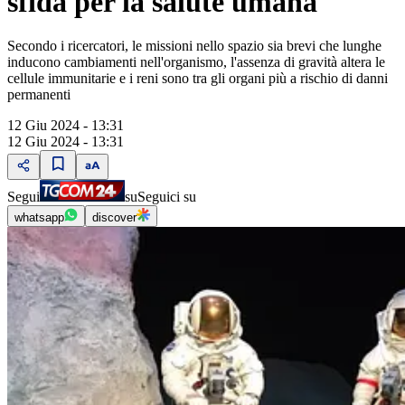
sfida per la salute umana
Secondo i ricercatori, le missioni nello spazio sia brevi che lunghe
inducono cambiamenti nell'organismo, l'assenza di gravità altera le
cellule immunitarie e i reni sono tra gli organi più a rischio di danni
permanenti
12 Giu 2024 - 13:31
12 Giu 2024 - 13:31
Segui
su
Seguici su
whatsapp
discover