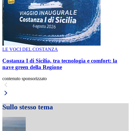
LE VOCI DEL COSTANZA
Costanza I di Sicilia, tra tecnologia e comfort: la
nave green della Regione
contenuto sponsorizzato
Sullo stesso tema