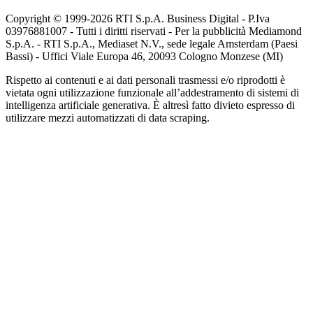
Copyright © 1999-
2026
RTI S.p.A. Business Digital - P.Iva
03976881007 - Tutti i diritti riservati - Per la pubblicità Mediamond
S.p.A. - RTI S.p.A., Mediaset N.V., sede legale Amsterdam (Paesi
Bassi) - Uffici Viale Europa 46, 20093 Cologno Monzese (MI)
Rispetto ai contenuti e ai dati personali trasmessi e/o riprodotti è
vietata ogni utilizzazione funzionale all’addestramento di sistemi di
intelligenza artificiale generativa. È altresì fatto divieto espresso di
utilizzare mezzi automatizzati di data scraping.