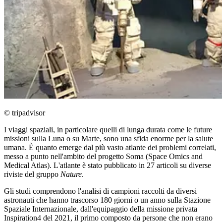
© tripadvisor
I viaggi spaziali, in particolare quelli di lunga durata come le future
missioni sulla Luna o su Marte, sono una sfida enorme per la salute
umana. È quanto emerge dal più vasto atlante dei problemi correlati,
messo a punto nell'ambito del progetto Soma (Space Omics and
Medical Atlas). L'atlante è stato pubblicato in 27 articoli su diverse
riviste del gruppo
Nature
.
Gli studi comprendono l'analisi di campioni raccolti da diversi
astronauti che hanno trascorso 180 giorni o un anno sulla Stazione
Spaziale Internazionale, dall'equipaggio della missione privata
Inspiration4 del 2021, il primo composto da persone che non erano