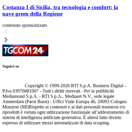
Costanza I di Sicilia, tra tecnologia e comfort: la
nave green della Regione
contenuto sponsorizzato
Seguici su
Copyright © 1999-
2026
RTI S.p.A. Business Digital -
P.Iva 03976881007 - Tutti i diritti riservati - Per la pubblicità
Mediamond S.p.A. - RTI S.p.A., Mediaset N.V., sede legale
Amsterdam (Paesi Bassi) - Uffici Viale Europa 46, 20093 Cologno
Monzese (MI)
Rispetto ai contenuti e ai dati personali trasmessi e/o
riprodotti è vietata ogni utilizzazione funzionale all’addestramento di
sistemi di intelligenza artificiale generativa. È altresì fatto divieto
espresso di utilizzare mezzi automatizzati di data scraping.