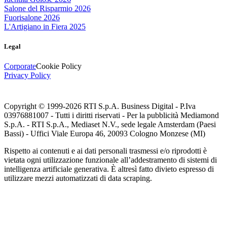
Salone del Risparmio 2026
Fuorisalone 2026
L'Artigiano in Fiera 2025
Legal
Corporate
Cookie Policy
Privacy Policy
Copyright © 1999-
2026
RTI S.p.A. Business Digital - P.Iva
03976881007 - Tutti i diritti riservati - Per la pubblicità Mediamond
S.p.A. - RTI S.p.A., Mediaset N.V., sede legale Amsterdam (Paesi
Bassi) - Uffici Viale Europa 46, 20093 Cologno Monzese (MI)
Rispetto ai contenuti e ai dati personali trasmessi e/o riprodotti è
vietata ogni utilizzazione funzionale all’addestramento di sistemi di
intelligenza artificiale generativa. È altresì fatto divieto espresso di
utilizzare mezzi automatizzati di data scraping.