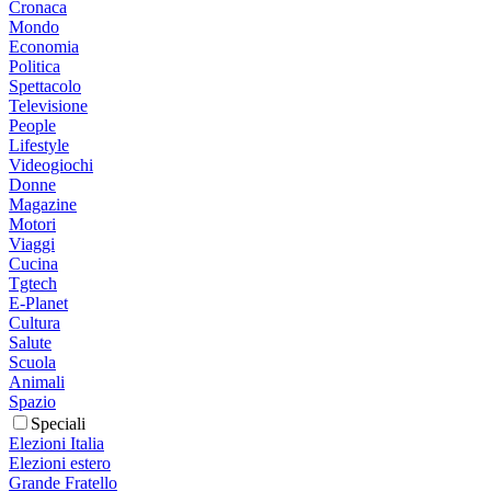
Cronaca
Mondo
Economia
Politica
Spettacolo
Televisione
People
Lifestyle
Videogiochi
Donne
Magazine
Motori
Viaggi
Cucina
Tgtech
E-Planet
Cultura
Salute
Scuola
Animali
Spazio
Speciali
Elezioni Italia
Elezioni estero
Grande Fratello