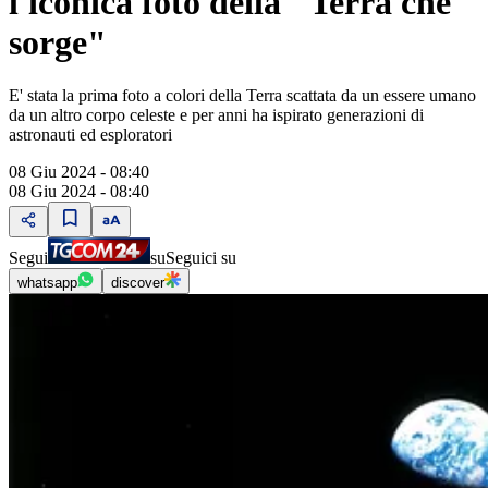
l'iconica foto della "Terra che
sorge"
E' stata la prima foto a colori della Terra scattata da un essere umano
da un altro corpo celeste e per anni ha ispirato generazioni di
astronauti ed esploratori
08 Giu 2024 - 08:40
08 Giu 2024 - 08:40
Segui
su
Seguici su
whatsapp
discover