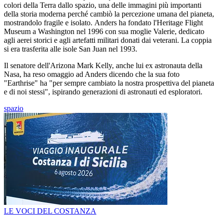
colori della Terra dallo spazio, una delle immagini più importanti
della storia moderna perché cambiò la percezione umana del pianeta,
mostrandolo fragile e isolato. Anders ha fondato l'Heritage Flight
Museum a Washington nel 1996 con sua moglie Valerie, dedicato
agli aerei storici e agli artefatti militari donati dai veterani. La coppia
si era trasferita alle isole San Juan nel 1993.
Il senatore dell'Arizona Mark Kelly, anche lui ex astronauta della
Nasa, ha reso omaggio ad Anders dicendo che la sua foto
"Earthrise" ha "per sempre cambiato la nostra prospettiva del pianeta
e di noi stessi", ispirando generazioni di astronauti ed esploratori.
spazio
LE VOCI DEL COSTANZA