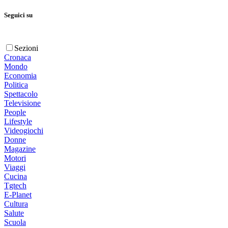
Seguici su
Sezioni
Cronaca
Mondo
Economia
Politica
Spettacolo
Televisione
People
Lifestyle
Videogiochi
Donne
Magazine
Motori
Viaggi
Cucina
Tgtech
E-Planet
Cultura
Salute
Scuola