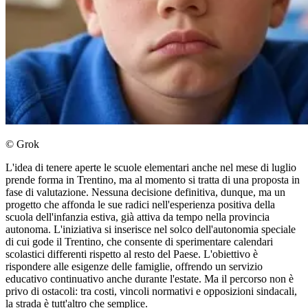
© Grok
L'idea di tenere aperte le scuole elementari anche nel mese di luglio
prende forma in Trentino, ma al momento si tratta di una proposta in
fase di valutazione. Nessuna decisione definitiva, dunque, ma un
progetto che affonda le sue radici nell'esperienza positiva della
scuola dell'infanzia estiva, già attiva da tempo nella provincia
autonoma. L'iniziativa si inserisce nel solco dell'autonomia speciale
di cui gode il Trentino, che consente di sperimentare calendari
scolastici differenti rispetto al resto del Paese. L'obiettivo è
rispondere alle esigenze delle famiglie, offrendo un servizio
educativo continuativo anche durante l'estate. Ma il percorso non è
privo di ostacoli: tra costi, vincoli normativi e opposizioni sindacali,
la strada è tutt'altro che semplice.