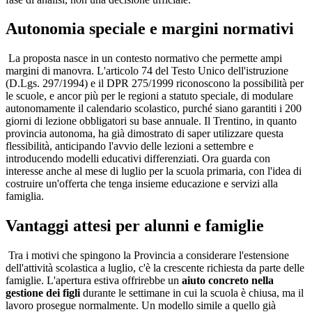
Autonomia speciale e margini normativi
La proposta nasce in un contesto normativo che permette ampi
margini di manovra. L'articolo 74 del Testo Unico dell'istruzione
(D.Lgs. 297/1994) e il DPR 275/1999 riconoscono la possibilità per
le scuole, e ancor più per le regioni a statuto speciale, di modulare
autonomamente il calendario scolastico, purché siano garantiti i 200
giorni di lezione obbligatori su base annuale. Il Trentino, in quanto
provincia autonoma, ha già dimostrato di saper utilizzare questa
flessibilità, anticipando l'avvio delle lezioni a settembre e
introducendo modelli educativi differenziati. Ora guarda con
interesse anche al mese di luglio per la scuola primaria, con l'idea di
costruire un'offerta che tenga insieme educazione e servizi alla
famiglia.
Vantaggi attesi per alunni e famiglie
Tra i motivi che spingono la Provincia a considerare l'estensione
dell'attività scolastica a luglio, c'è la crescente richiesta da parte delle
famiglie. L'apertura estiva offrirebbe un
aiuto concreto nella
gestione dei figli
durante le settimane in cui la scuola è chiusa, ma il
lavoro prosegue normalmente. Un modello simile a quello già