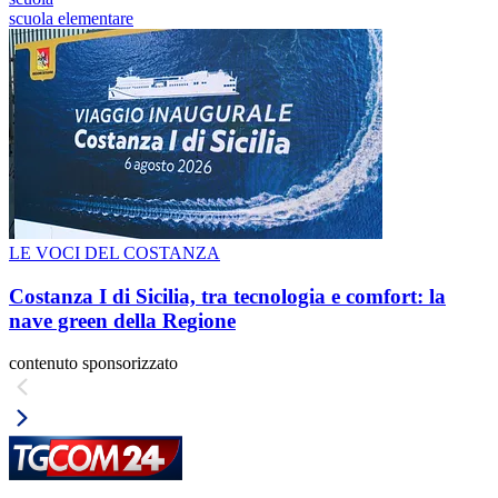
scuola elementare
LE VOCI DEL COSTANZA
Costanza I di Sicilia, tra tecnologia e comfort: la
nave green della Regione
contenuto sponsorizzato