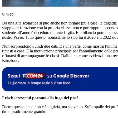
© web
Da una gita scolastica si può anche non tornare più a casa: la tragedi
viaggio di istruzione con la propria classe, non è purtroppo un'eccez
studente all’anno è deceduto durante la gita. E il bilancio potrebbe es
nostro Paese. Tutto questo, nonostante lo stop tra il 2020 e il 2022 do
Non sorprendono quindi due dati. Da una parte, come mostra l’ultima 
rimasti a casa. E la motivazione principale per l'annullamento delle pa
rifiutarsi di accompagnare le classi. Dall’altra, come evidenzia una re
istruzione.
I rischi crescenti portano alla fuga dei prof
Dietro questo "no" non c'è pigrizia, ma spavento. Sulle spalle dei prof in
titolo praticamente gratuito.