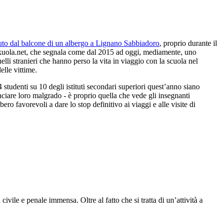
uto dal balcone di un albergo a Lignano Sabbiadoro
, proprio durante il
 Skuola.net, che segnala come dal 2015 ad oggi, mediamente, uno
lli stranieri che hanno perso la vita in viaggio con la scuola nel
elle vittime.
4 studenti su 10 degli istituti secondari superiori quest’anno siano
nciare loro malgrado - è proprio quella che vede gli insegnanti
ero favorevoli a dare lo stop definitivo ai viaggi e alle visite di
civile e penale immensa. Oltre al fatto che si tratta di un’attività a