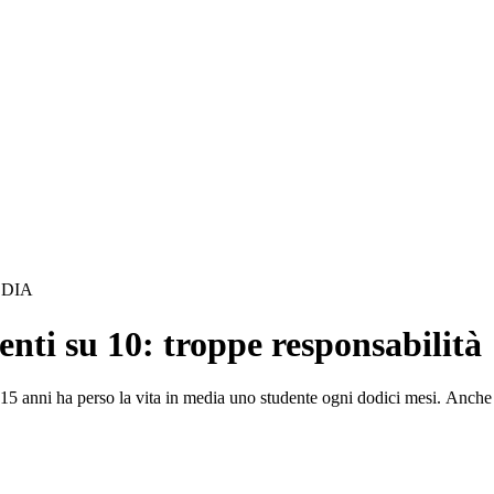
EDIA
centi su 10: troppe responsabilità
15 anni ha perso la vita in media uno studente ogni dodici mesi. Anche p