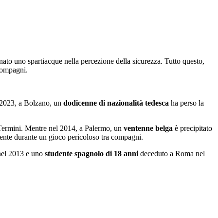
gnato uno spartiacque nella percezione della sicurezza. Tutto questo,
 compagni.
l 2023, a Bolzano, un
dodicenne di nazionalità tedesca
ha perso la
 Termini. Mentre nel 2014, a Palermo, un
ventenne belga
è precipitato
dente durante un gioco pericoloso tra compagni.
 nel 2013 e uno
studente spagnolo di 18 anni
deceduto a Roma nel