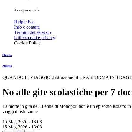
Area personale
Help e Faq
Info e contatti
Termini del servizio
Utilizzo dati e privacy
Cookie Policy
Skuola
Skuola
QUANDO IL VIAGGIO d'istruzione SI TRASFORMA IN TRAG
No alle gite scolastiche per 7 do
La morte in gita del 18enne di Monopoli non è un episodio isolato: in 
viaggi di istruzione
15 Mag 2026 - 13:03
15 Mag 2026 - 13:03