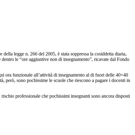
e della legge n. 266 del 2005, è stata soppressa la cosiddetta diaria,
cade dentro le “ore aggiuntive non di insegnamento”, ricavate dal Fondo
gni ora funzionale all’attività di insegnamento al di fuori delle 40+40
altà, però, sono pochissime le scuole che riescono a pagare i docenti in
n rischio professionale che pochissimi insegnanti sono ancora disposti