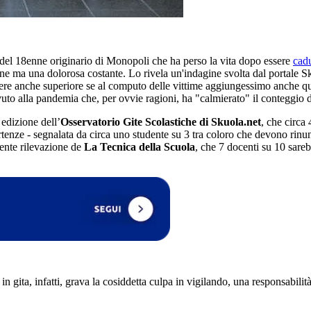
a del 18enne originario di Monopoli che ha perso la vita dopo essere
cad
ione ma una dolorosa costante. Lo rivela un'indagine svolta dal portale
sere anche superiore se al computo delle vittime aggiungessimo anche que
vuto alla pandemia che, per ovvie ragioni, ha "calmierato" il conteggio d
edizione dell’
Osservatorio Gite Scolastiche di Skuola.net
, che circa 
rtenze - segnalata da circa uno studente su 3 tra coloro che devono rinu
cente rilevazione de
La Tecnica della Scuola
, che 7 docenti su 10 sarebb
 gita, infatti, grava la cosiddetta culpa in vigilando, una responsabilità 