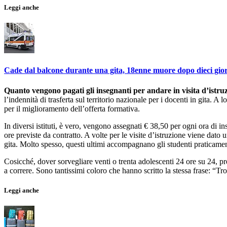
Leggi anche
Cade dal balcone durante una gita, 18enne muore dopo dieci gio
Quanto vengono pagati gli insegnanti per andare in visita d’istruz
l’indennità di trasferta sul territorio nazionale per i docenti in gita.
per il miglioramento dell’offerta formativa.
In diversi istituti, è vero, vengono assegnati € 38,50 per ogni ora di i
ore previste da contratto. A volte per le visite d’istruzione viene dato 
gita. Molto spesso, questi ultimi accompagnano gli studenti praticament
Cosicché, dover sorvegliare venti o trenta adolescenti 24 ore su 24, pr
a correre. Sono tantissimi coloro che hanno scritto la stessa frase: “Tr
Leggi anche