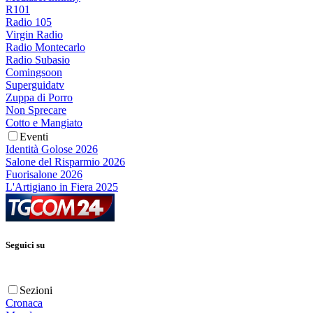
R101
Radio 105
Virgin Radio
Radio Montecarlo
Radio Subasio
Comingsoon
Superguidatv
Zuppa di Porro
Non Sprecare
Cotto e Mangiato
Eventi
Identità Golose 2026
Salone del Risparmio 2026
Fuorisalone 2026
L'Artigiano in Fiera 2025
Seguici su
Sezioni
Cronaca