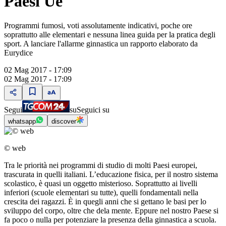
Paesi Ue
Programmi fumosi, voti assolutamente indicativi, poche ore
soprattutto alle elementari e nessuna linea guida per la pratica degli
sport. A lanciare l'allarme ginnastica un rapporto elaborato da
Eurydice
02 Mag 2017 - 17:09
02 Mag 2017 - 17:09
Segui
su
Seguici su
whatsapp
discover
© web
Tra le priorità nei programmi di studio di molti Paesi europei,
trascurata in quelli italiani. L’educazione fisica, per il nostro sistema
scolastico, è quasi un oggetto misterioso. Soprattutto ai livelli
inferiori (scuole elementari su tutte), quelli fondamentali nella
crescita dei ragazzi. È in quegli anni che si gettano le basi per lo
sviluppo del corpo, oltre che dela mente. Eppure nel nostro Paese si
fa poco o nulla per potenziare la presenza della ginnastica a scuola.