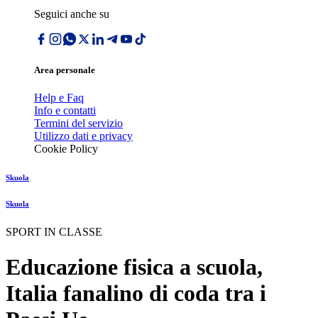
Seguici anche su
Area personale
Help e Faq
Info e contatti
Termini del servizio
Utilizzo dati e privacy
Cookie Policy
Skuola
Skuola
SPORT IN CLASSE
Educazione fisica a scuola,
Italia fanalino di coda tra i