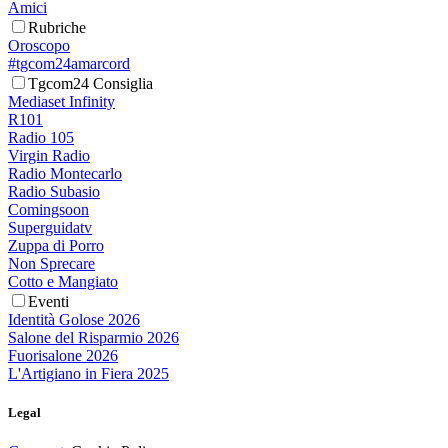
Amici
Rubriche
Oroscopo
#tgcom24amarcord
Tgcom24 Consiglia
Mediaset Infinity
R101
Radio 105
Virgin Radio
Radio Montecarlo
Radio Subasio
Comingsoon
Superguidatv
Zuppa di Porro
Non Sprecare
Cotto e Mangiato
Eventi
Identità Golose 2026
Salone del Risparmio 2026
Fuorisalone 2026
L'Artigiano in Fiera 2025
Legal