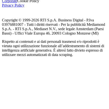
Corporate
Cookie Policy
Privacy Policy
Copyright © 1999-
2026
RTI S.p.A. Business Digital - P.Iva
03976881007 - Tutti i diritti riservati - Per la pubblicità Mediamond
S.p.A. - RTI S.p.A., Mediaset N.V., sede legale Amsterdam (Paesi
Bassi) - Uffici Viale Europa 46, 20093 Cologno Monzese (MI)
Rispetto ai contenuti e ai dati personali trasmessi e/o riprodotti è
vietata ogni utilizzazione funzionale all’addestramento di sistemi di
intelligenza artificiale generativa. È altresì fatto divieto espresso di
utilizzare mezzi automatizzati di data scraping.