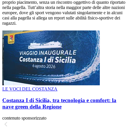
proprio piacimento, senza un riscontro oggettivo di quanto riportato
nella pagella. Tutt’altra storia nella maggior parte delle altre nazioni
europee, dove gli sport vengono valutati singolarmente e in alcuni
casi alla pagella si allega un report sulle abilità fisico-sportive dei
ragazzi.
LE VOCI DEL COSTANZA
Costanza I di Sicilia, tra tecnologia e comfort: la
nave green della Regione
contenuto sponsorizzato