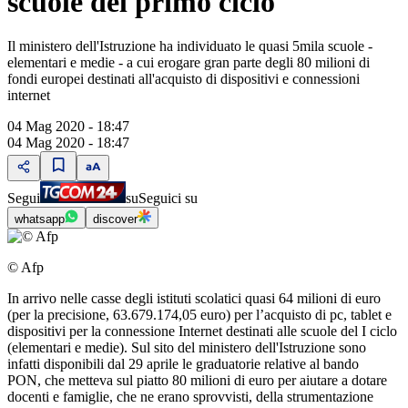
scuole del primo ciclo
Il ministero dell'Istruzione ha individuato le quasi 5mila scuole -
elementari e medie - a cui erogare gran parte degli 80 milioni di
fondi europei destinati all'acquisto di dispositivi e connessioni
internet
04 Mag 2020 - 18:47
04 Mag 2020 - 18:47
Segui
su
Seguici su
whatsapp
discover
© Afp
In arrivo nelle casse degli istituti scolatici quasi 64 milioni di euro
(per la precisione, 63.679.174,05 euro) per l’acquisto di pc, tablet e
dispositivi per la connessione Internet destinati alle scuole del I ciclo
(elementari e medie). Sul sito del ministero dell'Istruzione sono
infatti disponibili dal 29 aprile le graduatorie relative al bando
PON, che metteva sul piatto 80 milioni di euro per aiutare a dotare
docenti e famiglie, che ne erano sprovvisti, della strumentazione