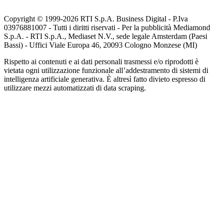
Copyright © 1999-
2026
RTI S.p.A. Business Digital - P.Iva
03976881007 - Tutti i diritti riservati - Per la pubblicità Mediamond
S.p.A. - RTI S.p.A., Mediaset N.V., sede legale Amsterdam (Paesi
Bassi) - Uffici Viale Europa 46, 20093 Cologno Monzese (MI)
Rispetto ai contenuti e ai dati personali trasmessi e/o riprodotti è
vietata ogni utilizzazione funzionale all’addestramento di sistemi di
intelligenza artificiale generativa. È altresì fatto divieto espresso di
utilizzare mezzi automatizzati di data scraping.