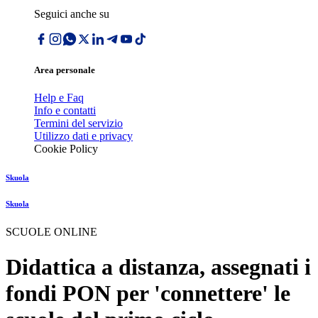
Seguici anche su
Area personale
Help e Faq
Info e contatti
Termini del servizio
Utilizzo dati e privacy
Cookie Policy
Skuola
Skuola
SCUOLE ONLINE
Didattica a distanza, assegnati i
fondi PON per 'connettere' le