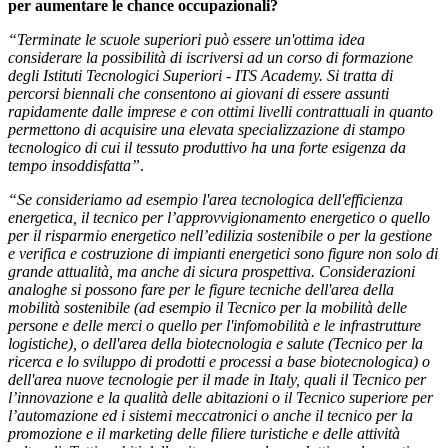
per aumentare le chance occupazionali?
“Terminate le scuole superiori può essere un'ottima idea
considerare la possibilità di iscriversi ad un corso di formazione
degli Istituti Tecnologici Superiori - ITS Academy. Si tratta di
percorsi biennali che consentono ai giovani di essere assunti
rapidamente dalle imprese e con ottimi livelli contrattuali in quanto
permettono di acquisire una elevata specializzazione di stampo
tecnologico di cui il tessuto produttivo ha una forte esigenza da
tempo insoddisfatta”
.
“Se consideriamo ad esempio l'area tecnologica dell'efficienza
energetica, il tecnico per l’approvvigionamento energetico o quello
per il risparmio energetico nell’edilizia sostenibile o per la gestione
e verifica e costruzione di impianti energetici sono figure non solo di
grande attualità, ma anche di sicura prospettiva. Considerazioni
analoghe si possono fare per le figure tecniche dell'area della
mobilità sostenibile (ad esempio il Tecnico per la mobilità delle
persone e delle merci o quello per l'infomobilità e le infrastrutture
logistiche), o dell'area della biotecnologia e salute (Tecnico per la
ricerca e lo sviluppo di prodotti e processi a base biotecnologica) o
dell'area nuove tecnologie per il made in Italy, quali il Tecnico per
l’innovazione e la qualità delle abitazioni o il Tecnico superiore per
l’automazione ed i sistemi meccatronici o anche il tecnico per la
promozione e il marketing delle filiere turistiche e delle attività