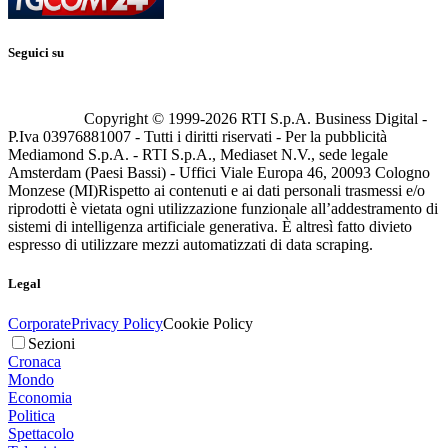
Seguici su
Copyright © 1999-
2026
RTI S.p.A. Business Digital -
P.Iva 03976881007 - Tutti i diritti riservati - Per la pubblicità
Mediamond S.p.A. - RTI S.p.A., Mediaset N.V., sede legale
Amsterdam (Paesi Bassi) - Uffici Viale Europa 46, 20093 Cologno
Monzese (MI)
Rispetto ai contenuti e ai dati personali trasmessi e/o
riprodotti è vietata ogni utilizzazione funzionale all’addestramento di
sistemi di intelligenza artificiale generativa. È altresì fatto divieto
espresso di utilizzare mezzi automatizzati di data scraping.
Legal
Corporate
Privacy Policy
Cookie Policy
Sezioni
Cronaca
Mondo
Economia
Politica
Spettacolo