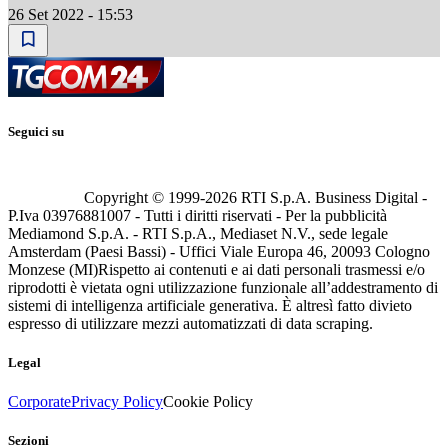
26 Set 2022 - 15:53
Seguici su
Copyright © 1999-
2026
RTI S.p.A. Business Digital -
P.Iva 03976881007 - Tutti i diritti riservati - Per la pubblicità
Mediamond S.p.A. - RTI S.p.A., Mediaset N.V., sede legale
Amsterdam (Paesi Bassi) - Uffici Viale Europa 46, 20093 Cologno
Monzese (MI)
Rispetto ai contenuti e ai dati personali trasmessi e/o
riprodotti è vietata ogni utilizzazione funzionale all’addestramento di
sistemi di intelligenza artificiale generativa. È altresì fatto divieto
espresso di utilizzare mezzi automatizzati di data scraping.
Legal
Corporate
Privacy Policy
Cookie Policy
Sezioni