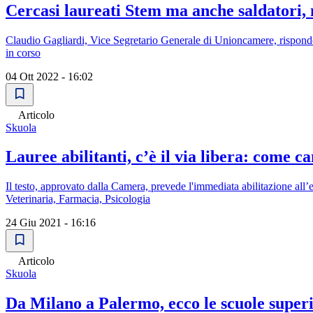
Cercasi laureati Stem ma anche saldatori
Claudio Gagliardi, Vice Segretario Generale di Unioncamere, risponde a
in corso
04 Ott 2022 - 16:02
Articolo
Skuola
Lauree abilitanti, c’è il via libera: come c
Il testo, approvato dalla Camera, prevede l'immediata abilitazione all’e
Veterinaria, Farmacia, Psicologia
24 Giu 2021 - 16:16
Articolo
Skuola
Da Milano a Palermo, ecco le scuole superi