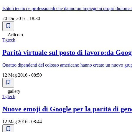
Istituti tecnici e professionali che danno un impiego ai propri diploma
20 Dic 2017 - 18:30
Articolo
Tgtech
Parità virtuale sul posto di lavoro:da Goog
Quattro dipendenti del colosso americano hanno creato un nuovo grupp
12 Mag 2016 - 08:50
gallery
Tgtech
Nuove emoji di Google per la parità di gene
12 Mag 2016 - 08:44