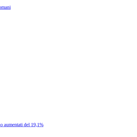
domani
sono aumentati del 19,1%