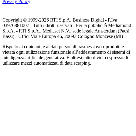
Privacy Policy
Copyright © 1999-
2026
RTI S.p.A. Business Digital - P.Iva
03976881007 - Tutti i diritti riservati - Per la pubblicità Mediamond
S.p.A. - RTI S.p.A., Mediaset N.V., sede legale Amsterdam (Paesi
Bassi) - Uffici Viale Europa 46, 20093 Cologno Monzese (MI)
Rispetto ai contenuti e ai dati personali trasmessi e/o riprodotti è
vietata ogni utilizzazione funzionale all’addestramento di sistemi di
intelligenza artificiale generativa. È altresì fatto divieto espresso di
utilizzare mezzi automatizzati di data scraping.