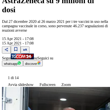
AstraZeneca su 9 milioni di
dosi
Dal 27 dicembre 2020 al 26 marzo 2021 per i tre vaccini in uso nella
campagna vaccinale in corso, sono pervenute 46.237 segnalazioni di
reazioni avverse
15 Apr 2021 - 17:08
15 Apr 2021 - 17:08
Segui
su
Seguici su
whatsapp
discover
1
di 14
Avvia slideshow
Fullscreen
Zoom