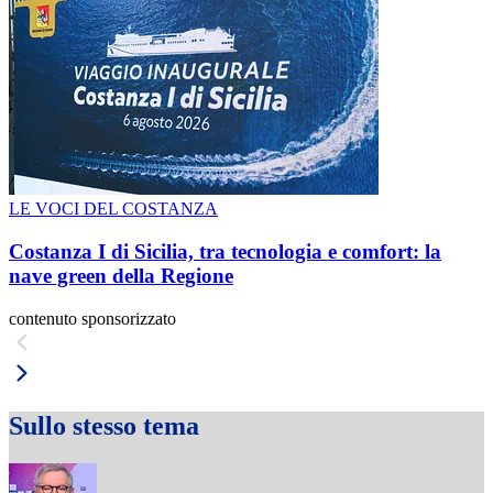
LE VOCI DEL COSTANZA
Costanza I di Sicilia, tra tecnologia e comfort: la
nave green della Regione
contenuto sponsorizzato
Sullo stesso tema