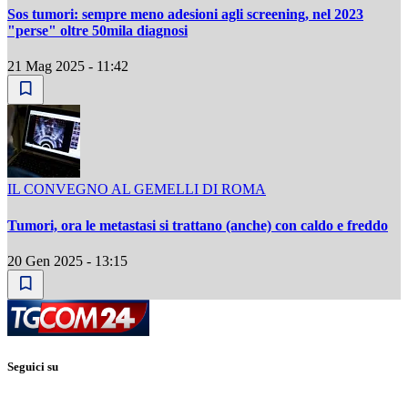
Sos tumori: sempre meno adesioni agli screening, nel 2023
"perse" oltre 50mila diagnosi
21 Mag 2025 - 11:42
IL CONVEGNO AL GEMELLI DI ROMA
Tumori, ora le metastasi si trattano (anche) con caldo e freddo
20 Gen 2025 - 13:15
Seguici su