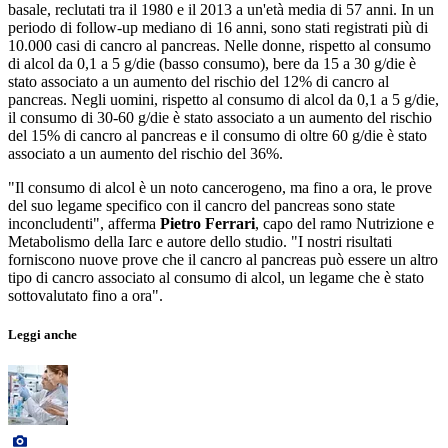
basale, reclutati tra il 1980 e il 2013 a un'età media di 57 anni. In un
periodo di follow-up mediano di 16 anni, sono stati registrati più di
10.000 casi di cancro al pancreas. Nelle donne, rispetto al consumo
di alcol da 0,1 a 5 g/die (basso consumo), bere da 15 a 30 g/die è
stato associato a un aumento del rischio del 12% di cancro al
pancreas. Negli uomini, rispetto al consumo di alcol da 0,1 a 5 g/die,
il consumo di 30-60 g/die è stato associato a un aumento del rischio
del 15% di cancro al pancreas e il consumo di oltre 60 g/die è stato
associato a un aumento del rischio del 36%.
"Il consumo di alcol è un noto cancerogeno, ma fino a ora, le prove
del suo legame specifico con il cancro del pancreas sono state
inconcludenti", afferma
Pietro Ferrari
, capo del ramo Nutrizione e
Metabolismo della Iarc e autore dello studio. "I nostri risultati
forniscono nuove prove che il cancro al pancreas può essere un altro
tipo di cancro associato al consumo di alcol, un legame che è stato
sottovalutato fino a ora".
Leggi anche