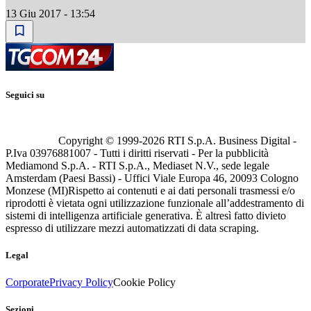
13 Giu 2017 - 13:54
Seguici su
Copyright © 1999-
2026
RTI S.p.A. Business Digital -
P.Iva 03976881007 - Tutti i diritti riservati - Per la pubblicità
Mediamond S.p.A. - RTI S.p.A., Mediaset N.V., sede legale
Amsterdam (Paesi Bassi) - Uffici Viale Europa 46, 20093 Cologno
Monzese (MI)
Rispetto ai contenuti e ai dati personali trasmessi e/o
riprodotti è vietata ogni utilizzazione funzionale all’addestramento di
sistemi di intelligenza artificiale generativa. È altresì fatto divieto
espresso di utilizzare mezzi automatizzati di data scraping.
Legal
Corporate
Privacy Policy
Cookie Policy
Sezioni