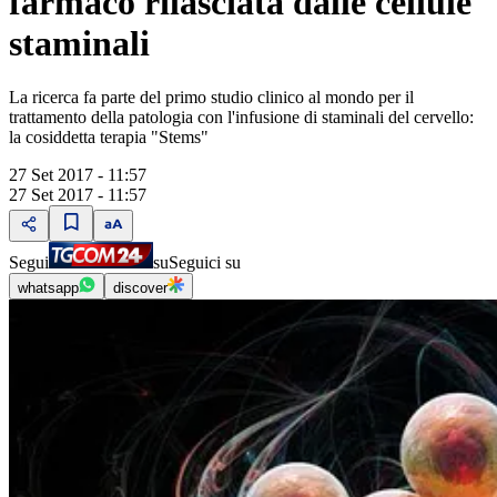
farmaco rilasciata dalle cellule
staminali
La ricerca fa parte del primo studio clinico al mondo per il
trattamento della patologia con l'infusione di staminali del cervello:
la cosiddetta terapia "Stems"
27 Set 2017 - 11:57
27 Set 2017 - 11:57
Segui
su
Seguici su
whatsapp
discover