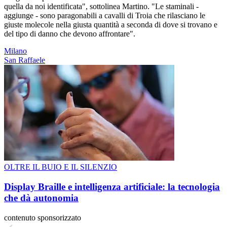
quella da noi identificata", sottolinea Martino. "Le staminali -
aggiunge - sono paragonabili a cavalli di Troia che rilasciano le
giuste molecole nella giusta quantità a seconda di dove si trovano e
del tipo di danno che devono affrontare".
Milano
San Raffaele
OLTRE IL BUIO E IL SILENZIO
Display Braille e intelligenza artificiale: la tecnologia
che dà autonomia
contenuto sponsorizzato