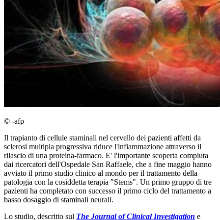
© -afp
Il trapianto di cellule staminali nel cervello dei pazienti affetti da
sclerosi multipla progressiva riduce l'infiammazione attraverso il
rilascio di una proteina-farmaco. E' l'importante scoperta compiuta
dai ricercatori dell'Ospedale San Raffaele, che a fine maggio hanno
avviato il primo studio clinico al mondo per il trattamento della
patologia con la cosiddetta terapia "Stems". Un primo gruppo di tre
pazienti ha completato con successo il primo ciclo del trattamento a
basso dosaggio di staminali neurali.
Lo studio, descritto sul
The Journal of Clinical Investigation
e