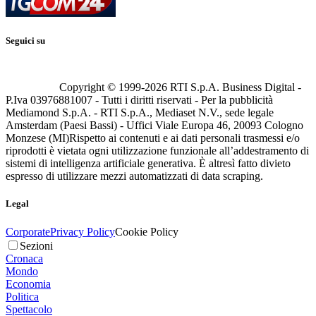
Seguici su
Copyright © 1999-
2026
RTI S.p.A. Business Digital -
P.Iva 03976881007 - Tutti i diritti riservati - Per la pubblicità
Mediamond S.p.A. - RTI S.p.A., Mediaset N.V., sede legale
Amsterdam (Paesi Bassi) - Uffici Viale Europa 46, 20093 Cologno
Monzese (MI)
Rispetto ai contenuti e ai dati personali trasmessi e/o
riprodotti è vietata ogni utilizzazione funzionale all’addestramento di
sistemi di intelligenza artificiale generativa. È altresì fatto divieto
espresso di utilizzare mezzi automatizzati di data scraping.
Legal
Corporate
Privacy Policy
Cookie Policy
Sezioni
Cronaca
Mondo
Economia
Politica
Spettacolo