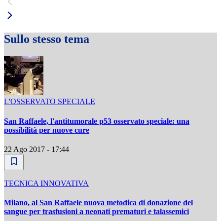
Sullo stesso tema
L'OSSERVATO SPECIALE
San Raffaele, l'antitumorale p53 osservato speciale: una
possibilità per nuove cure
22 Ago 2017 - 17:44
TECNICA INNOVATIVA
Milano, al San Raffaele nuova metodica di donazione del
sangue per trasfusioni a neonati prematuri e talassemici