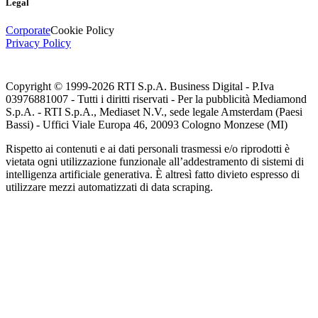
Legal
Corporate
Cookie Policy
Privacy Policy
Copyright © 1999-
2026
RTI S.p.A. Business Digital - P.Iva
03976881007 - Tutti i diritti riservati - Per la pubblicità Mediamond
S.p.A. - RTI S.p.A., Mediaset N.V., sede legale Amsterdam (Paesi
Bassi) - Uffici Viale Europa 46, 20093 Cologno Monzese (MI)
Rispetto ai contenuti e ai dati personali trasmessi e/o riprodotti è
vietata ogni utilizzazione funzionale all’addestramento di sistemi di
intelligenza artificiale generativa. È altresì fatto divieto espresso di
utilizzare mezzi automatizzati di data scraping.