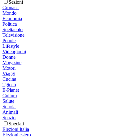
Sezioni
Cronaca
Mondo
Economia
Politica
Spettacolo
Televisione
People
Lifestyle
Videogiochi
Donne
Magazine
Motori
Viaggi
Cucina
Tgtech
E-Planet
Cultura
Salute
Scuola
Animali
Spazio
Speciali
Elezioni Italia
Elezioni estero