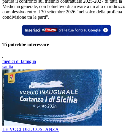
partirà il confronto sul triennio contrattuale 2025-2027 di tutta la
Medicina generale, con l'obiettivo di arrivare a un atto di indirizzo
complessivo entro il 30 settembre 2026 "nel solco della proficua
condivisione tra le parti".
Ti potrebbe interessare
medici di famiglia
sanita
LE VOCI DEL COSTANZA