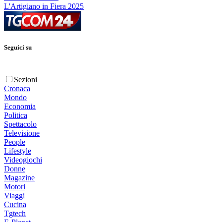
L'Artigiano in Fiera 2025
Seguici su
Sezioni
Cronaca
Mondo
Economia
Politica
Spettacolo
Televisione
People
Lifestyle
Videogiochi
Donne
Magazine
Motori
Viaggi
Cucina
Tgtech