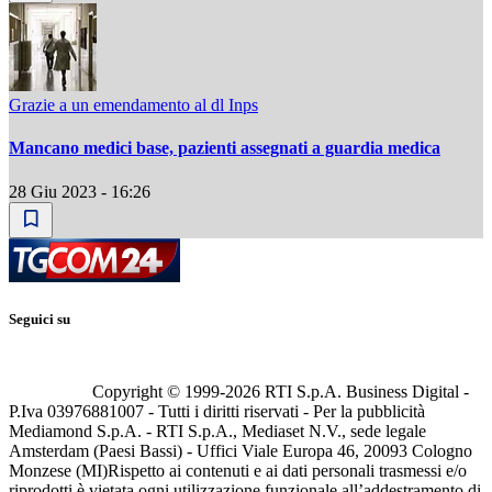
Grazie a un emendamento al dl Inps
Mancano medici base, pazienti assegnati a guardia medica
28 Giu 2023 - 16:26
Seguici su
Copyright © 1999-
2026
RTI S.p.A. Business Digital -
P.Iva 03976881007 - Tutti i diritti riservati - Per la pubblicità
Mediamond S.p.A. - RTI S.p.A., Mediaset N.V., sede legale
Amsterdam (Paesi Bassi) - Uffici Viale Europa 46, 20093 Cologno
Monzese (MI)
Rispetto ai contenuti e ai dati personali trasmessi e/o
riprodotti è vietata ogni utilizzazione funzionale all’addestramento di