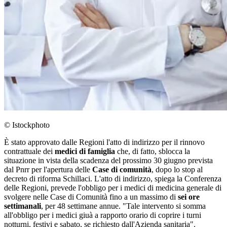
© Istockphoto
È stato approvato dalle Regioni l'atto di indirizzo per il rinnovo
contrattuale dei
medici di famiglia
che, di fatto, sblocca la
situazione in vista della scadenza del prossimo 30 giugno prevista
dal Pnrr per l'apertura delle
Case di comunità
, dopo lo stop al
decreto di riforma Schillaci. L'atto di indirizzo, spiega la Conferenza
delle Regioni, prevede l'obbligo per i medici di medicina generale di
svolgere nelle Case di Comunità fino a un massimo di
sei ore
settimanali
, per 48 settimane annue. "Tale intervento si somma
all'obbligo per i medici giuà a rapporto orario di coprire i turni
notturni, festivi e sabato, se richiesto dall'Azienda sanitaria".