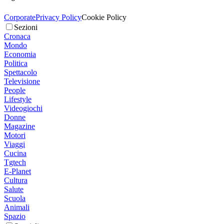
Corporate
Privacy Policy
Cookie Policy
Sezioni
Cronaca
Mondo
Economia
Politica
Spettacolo
Televisione
People
Lifestyle
Videogiochi
Donne
Magazine
Motori
Viaggi
Cucina
Tgtech
E-Planet
Cultura
Salute
Scuola
Animali
Spazio