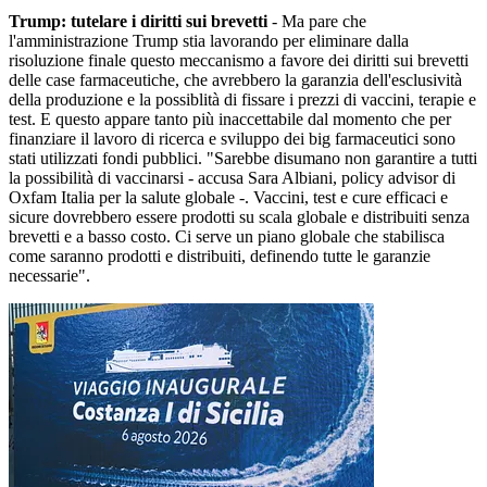
Trump: tutelare i diritti sui brevetti
- Ma pare che
l'amministrazione Trump stia lavorando per eliminare dalla
risoluzione finale questo meccanismo a favore dei diritti sui brevetti
delle case farmaceutiche, che avrebbero la garanzia dell'esclusività
della produzione e la possiblità di fissare i prezzi di vaccini, terapie e
test. E questo appare tanto più inaccettabile dal momento che per
finanziare il lavoro di ricerca e sviluppo dei big farmaceutici sono
stati utilizzati fondi pubblici. "Sarebbe disumano non garantire a tutti
la possibilità di vaccinarsi - accusa Sara Albiani, policy advisor di
Oxfam Italia per la salute globale -. Vaccini, test e cure efficaci e
sicure dovrebbero essere prodotti su scala globale e distribuiti senza
brevetti e a basso costo. Ci serve un piano globale che stabilisca
come saranno prodotti e distribuiti, definendo tutte le garanzie
necessarie".