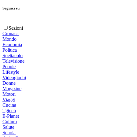
Seguici su
Sezioni
Cronaca
Mondo
Economia
Politica
Spettacolo
Televisione
People
Lifestyle
Videogiochi
Donne
Magazine
Motori
Viaggi
Cucina
Tgtech
E-Planet
Cultura
Salute
Scuola