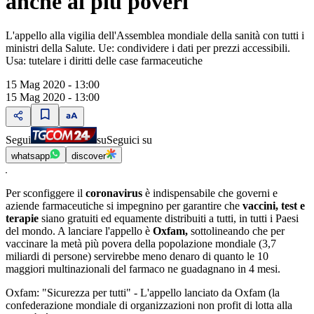
anche ai più poveri
L'appello alla vigilia dell'Assemblea mondiale della sanità con tutti i
ministri della Salute. Ue: condividere i dati per prezzi accessibili.
Usa: tutelare i diritti delle case farmaceutiche
15 Mag 2020 - 13:00
15 Mag 2020 - 13:00
Segui
su
Seguici su
whatsapp
discover
Per sconfiggere il
coronavirus
è indispensabile che governi e
aziende farmaceutiche si impegnino per garantire che
vaccini, test e
terapie
siano gratuiti ed equamente distribuiti a tutti, in tutti i Paesi
del mondo. A lanciare l'appello è
Oxfam,
sottolineando che per
vaccinare la metà più povera della popolazione mondiale (3,7
miliardi di persone) servirebbe meno denaro di quanto le 10
maggiori multinazionali del farmaco ne guadagnano in 4 mesi.
Oxfam: "Sicurezza per tutti" - L'appello lanciato da Oxfam (la
confederazione mondiale di organizzazioni non profit di lotta alla