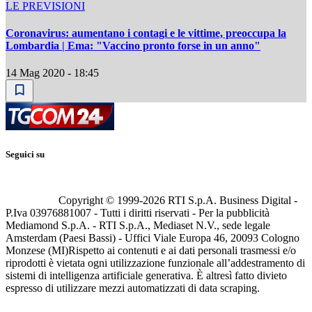
LE PREVISIONI
Coronavirus: aumentano i contagi e le vittime, preoccupa la
Lombardia | Ema: "Vaccino pronto forse in un anno"
14 Mag 2020 - 18:45
Seguici su
Copyright © 1999-
2026
RTI S.p.A. Business Digital -
P.Iva 03976881007 - Tutti i diritti riservati - Per la pubblicità
Mediamond S.p.A. - RTI S.p.A., Mediaset N.V., sede legale
Amsterdam (Paesi Bassi) - Uffici Viale Europa 46, 20093 Cologno
Monzese (MI)
Rispetto ai contenuti e ai dati personali trasmessi e/o
riprodotti è vietata ogni utilizzazione funzionale all’addestramento di
sistemi di intelligenza artificiale generativa. È altresì fatto divieto
espresso di utilizzare mezzi automatizzati di data scraping.