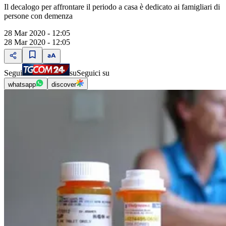
Il decalogo per affrontare il periodo a casa è dedicato ai famigliari di
persone con demenza
28 Mar 2020 - 12:05
28 Mar 2020 - 12:05
Segui
su
Seguici su
whatsapp
discover