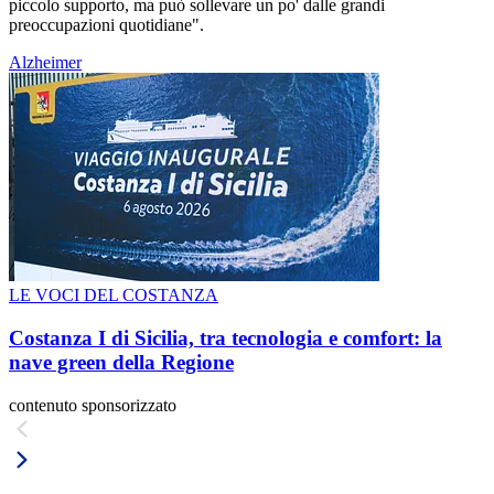
piccolo supporto, ma può sollevare un po' dalle grandi
preoccupazioni quotidiane".
Alzheimer
LE VOCI DEL COSTANZA
Costanza I di Sicilia, tra tecnologia e comfort: la
nave green della Regione
contenuto sponsorizzato