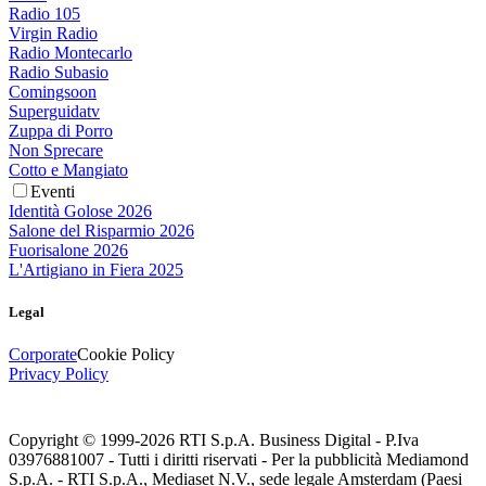
Radio 105
Virgin Radio
Radio Montecarlo
Radio Subasio
Comingsoon
Superguidatv
Zuppa di Porro
Non Sprecare
Cotto e Mangiato
Eventi
Identità Golose 2026
Salone del Risparmio 2026
Fuorisalone 2026
L'Artigiano in Fiera 2025
Legal
Corporate
Cookie Policy
Privacy Policy
Copyright © 1999-
2026
RTI S.p.A. Business Digital - P.Iva
03976881007 - Tutti i diritti riservati - Per la pubblicità Mediamond
S.p.A. - RTI S.p.A., Mediaset N.V., sede legale Amsterdam (Paesi