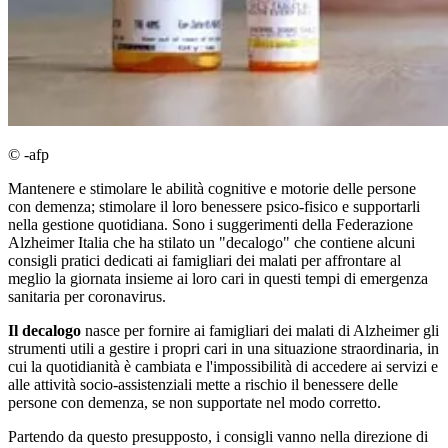
© -afp
Mantenere e stimolare le abilità cognitive e motorie delle persone
con demenza; stimolare il loro benessere psico-fisico e supportarli
nella gestione quotidiana. Sono i suggerimenti della Federazione
Alzheimer Italia che ha stilato un "decalogo" che contiene alcuni
consigli pratici dedicati ai famigliari dei malati per affrontare al
meglio la giornata insieme ai loro cari in questi tempi di emergenza
sanitaria per coronavirus.
Il decalogo
nasce per fornire ai famigliari dei malati di Alzheimer gli
strumenti utili a gestire i propri cari in una situazione straordinaria, in
cui la quotidianità è cambiata e l'impossibilità di accedere ai servizi e
alle attività socio-assistenziali mette a rischio il benessere delle
persone con demenza, se non supportate nel modo corretto.
Partendo da questo presupposto, i consigli vanno nella direzione di