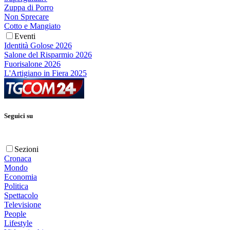
Zuppa di Porro
Non Sprecare
Cotto e Mangiato
Eventi
Identità Golose 2026
Salone del Risparmio 2026
Fuorisalone 2026
L'Artigiano in Fiera 2025
Seguici su
Sezioni
Cronaca
Mondo
Economia
Politica
Spettacolo
Televisione
People
Lifestyle