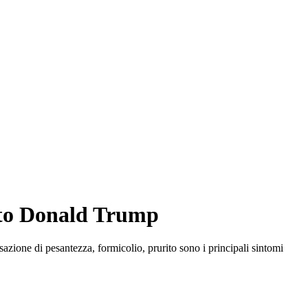
pito Donald Trump
azione di pesantezza, formicolio, prurito sono i principali sintomi