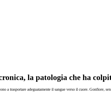
 cronica, la patologia che ha col
cono a trasportare adeguatamente il sangue verso il cuore. Gonfiore, sens