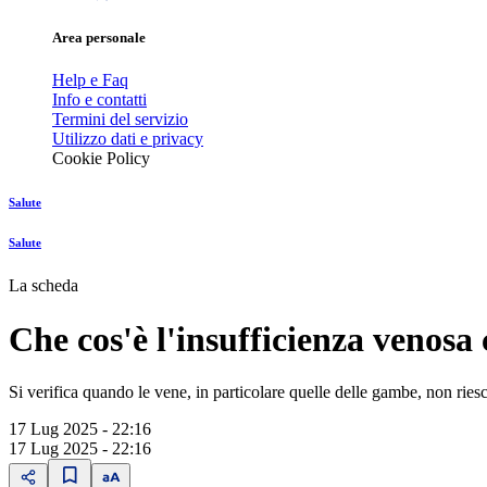
Area personale
Help e Faq
Info e contatti
Termini del servizio
Utilizzo dati e privacy
Cookie Policy
Salute
Salute
La scheda
Che cos'è l'insufficienza venosa
Si verifica quando le vene, in particolare quelle delle gambe, non ries
17 Lug 2025 - 22:16
17 Lug 2025 - 22:16