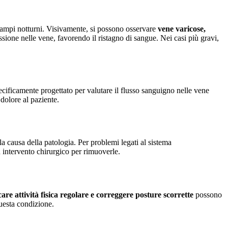
crampi notturni. Visivamente, si possono osservare
vene varicose,
sione nelle vene, favorendo il ristagno di sangue. Nei casi più gravi,
ificamente progettato per valutare il flusso sanguigno nelle vene
 dolore al paziente.
a causa della patologia. Per problemi legati al sistema
 intervento chirurgico per rimuoverle.
re attività fisica regolare e correggere posture scorrette
possono
questa condizione.