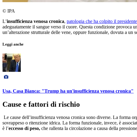
© IPA
L’
insufficienza venosa cronica
,
patologia che ha colpito il preside
adeguatamente il sangue verso il cuore. Questa condizione provoca un ri
un’alterazione strutturale delle vene, oppure funzionale, dovuta a un s
Leggi anche
Usa, Casa Bianca: "Trump ha un'insufficienza venosa cronica"
Cause e fattori di rischio
Le cause dell’insufficienza venosa cronica sono diverse. La forma org
sovrappeso o ritenzione idrica. La forma funzionale, invece, è associa
è l’
eccesso di peso,
che rallenta la circolazione a causa della pressione