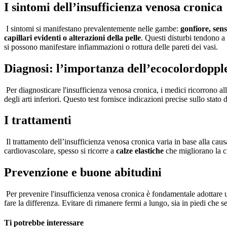
I sintomi dell’insufficienza venosa cronica
I sintomi si manifestano prevalentemente nelle gambe:
gonfiore, sen
capillari evidenti o alterazioni della pelle
. Questi disturbi tendono a
si possono manifestare infiammazioni o rottura delle pareti dei vasi.
Diagnosi: l’importanza dell’ecocolordoppl
Per diagnosticare l'insufficienza venosa cronica, i medici ricorrono all
degli arti inferiori. Questo test fornisce indicazioni precise sullo stat
I trattamenti
Il trattamento dell’insufficienza venosa cronica varia in base alla caus
cardiovascolare, spesso si ricorre a
calze elastiche
che migliorano la c
Prevenzione e buone abitudini
Per prevenire l'insufficienza venosa cronica è fondamentale adottare u
fare la differenza. Evitare di rimanere fermi a lungo, sia in piedi che se
Ti potrebbe interessare