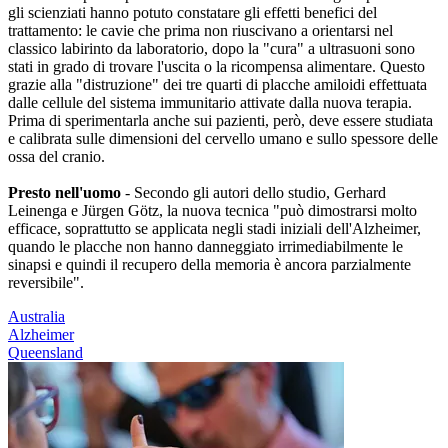
gli scienziati hanno potuto constatare gli effetti benefici del
trattamento: le cavie che prima non riuscivano a orientarsi nel
classico labirinto da laboratorio, dopo la "cura" a ultrasuoni sono
stati in grado di trovare l'uscita o la ricompensa alimentare. Questo
grazie alla "distruzione" dei tre quarti di placche amiloidi effettuata
dalle cellule del sistema immunitario attivate dalla nuova terapia.
Prima di sperimentarla anche sui pazienti, però, deve essere studiata
e calibrata sulle dimensioni del cervello umano e sullo spessore delle
ossa del cranio.
Presto nell'uomo
- Secondo gli autori dello studio, Gerhard
Leinenga e Jürgen Götz, la nuova tecnica "può dimostrarsi molto
efficace, soprattutto se applicata negli stadi iniziali dell'Alzheimer,
quando le placche non hanno danneggiato irrimediabilmente le
sinapsi e quindi il recupero della memoria è ancora parzialmente
reversibile".
Australia
Alzheimer
Queensland