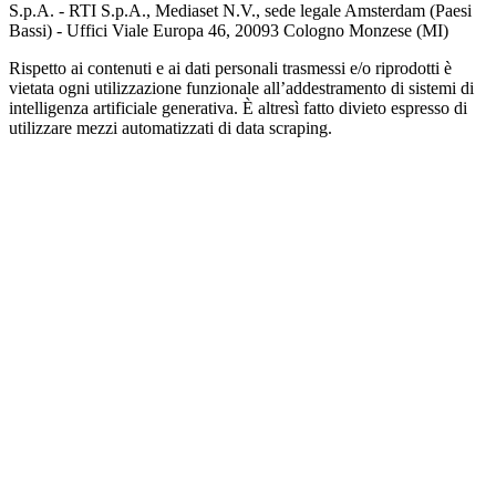
S.p.A. - RTI S.p.A., Mediaset N.V., sede legale Amsterdam (Paesi
Bassi) - Uffici Viale Europa 46, 20093 Cologno Monzese (MI)
Rispetto ai contenuti e ai dati personali trasmessi e/o riprodotti è
vietata ogni utilizzazione funzionale all’addestramento di sistemi di
intelligenza artificiale generativa. È altresì fatto divieto espresso di
utilizzare mezzi automatizzati di data scraping.