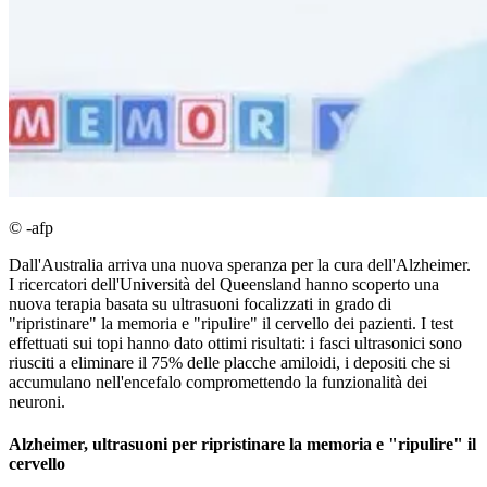
© -afp
Dall'Australia arriva una nuova speranza per la cura dell'Alzheimer.
I ricercatori dell'Università del Queensland hanno scoperto una
nuova terapia basata su ultrasuoni focalizzati in grado di
"ripristinare" la memoria e "ripulire" il cervello dei pazienti. I test
effettuati sui topi hanno dato ottimi risultati: i fasci ultrasonici sono
riusciti a eliminare il 75% delle placche amiloidi, i depositi che si
accumulano nell'encefalo compromettendo la funzionalità dei
neuroni.
Alzheimer, ultrasuoni per ripristinare la memoria e "ripulire" il
cervello