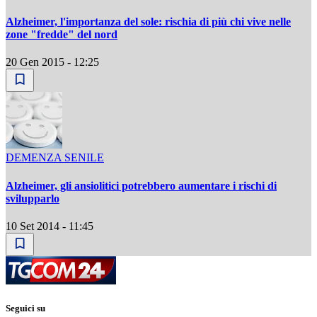
Alzheimer, l'importanza del sole: rischia di più chi vive nelle
zone "fredde" del nord
20 Gen 2015 - 12:25
DEMENZA SENILE
Alzheimer, gli ansiolitici potrebbero aumentare i rischi di
svilupparlo
10 Set 2014 - 11:45
Seguici su