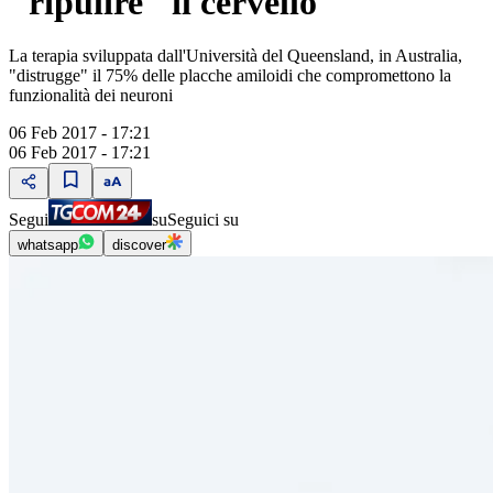
"ripulire" il cervello
La terapia sviluppata dall'Università del Queensland, in Australia,
"distrugge" il 75% delle placche amiloidi che compromettono la
funzionalità dei neuroni
06 Feb 2017 - 17:21
06 Feb 2017 - 17:21
Segui
su
Seguici su
whatsapp
discover