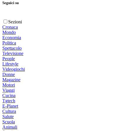
Seguici su
Sezioni
Cronaca
Mondo
Economia
Politica
Spettacolo
Televisione
People
Lifestyle
Videogiochi
Donne
Magazine
Motori
Viaggi
Cucina
Tgtech
E-Planet
Cultura
Salute
Scuola
Animali