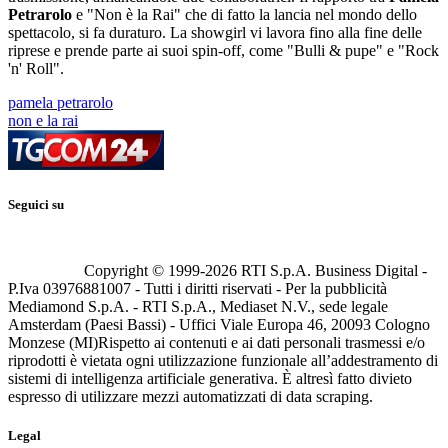
Petrarolo
e "Non è la Rai" che di fatto la lancia nel mondo dello
spettacolo, si fa duraturo. La showgirl vi lavora fino alla fine delle
riprese e prende parte ai suoi spin-off, come "Bulli & pupe" e "Rock
'n' Roll".
pamela petrarolo
non e la rai
Seguici su
Copyright © 1999-
2026
RTI S.p.A. Business Digital -
P.Iva 03976881007 - Tutti i diritti riservati - Per la pubblicità
Mediamond S.p.A. - RTI S.p.A., Mediaset N.V., sede legale
Amsterdam (Paesi Bassi) - Uffici Viale Europa 46, 20093 Cologno
Monzese (MI)
Rispetto ai contenuti e ai dati personali trasmessi e/o
riprodotti è vietata ogni utilizzazione funzionale all’addestramento di
sistemi di intelligenza artificiale generativa. È altresì fatto divieto
espresso di utilizzare mezzi automatizzati di data scraping.
Legal