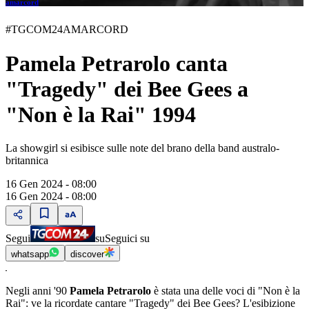
amarcord
#TGCOM24AMARCORD
Pamela Petrarolo canta
"Tragedy" dei Bee Gees a
"Non è la Rai" 1994
La showgirl si esibisce sulle note del brano della band australo-
britannica
16 Gen 2024 - 08:00
16 Gen 2024 - 08:00
Segui
su
Seguici su
whatsapp
discover
Negli anni '90
Pamela Petrarolo
è stata una delle voci di "Non è la
Rai": ve la ricordate cantare "Tragedy" dei Bee Gees? L'esibizione