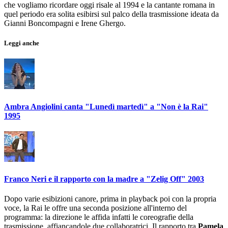
che vogliamo ricordare oggi risale al 1994 e la cantante romana in
quel periodo era solita esibirsi sul palco della trasmissione ideata da
Gianni Boncompagni e Irene Ghergo.
Leggi anche
Ambra Angiolini canta "Lunedì martedì" a "Non è la Rai"
1995
Franco Neri e il rapporto con la madre a "Zelig Off" 2003
Dopo varie esibizioni canore, prima in playback poi con la propria
voce, la Rai le offre una seconda posizione all'interno del
programma: la direzione le affida infatti le coreografie della
trasmissione, affiancandole due collaboratrici. Il rapporto tra
Pamela