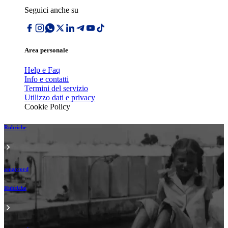
Seguici anche su
Area personale
Help e Faq
Info e contatti
Termini del servizio
Utilizzo dati e privacy
Cookie Policy
Rubriche
amarcord
Rubriche