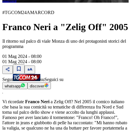
amarcord
#TGCOM24AMARCORD
Franco Neri a "Zelig Off" 2005
Il ritorno sul palco di viale Monza di uno dei protagonisti storici del
programma
01 Mag 2024 - 08:00
01 Mag 2024 - 08:00
Segui
su
Seguici su
whatsapp
discover
Vi ricordate
Franco Neri
a Zelig Off? Nel 2005 il comico italiano
che basa la sua comicità su tematiche di differenza fra Nord e Sud
torna sul palco dello show e viene accolto da lunghi applausi.
Famoso per aver lanciato il tormentone: "Franco! Oh Franco!”,
l'attore in jeans e giubbotto di pelle ha raccontato: "Mi hanno rubato
la valigia, se qualcuno ne ha una da buttare per favore portatemela a