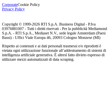
Corporate
Cookie Policy
Privacy Policy
Copyright © 1999-
2026
RTI S.p.A. Business Digital - P.Iva
03976881007 - Tutti i diritti riservati - Per la pubblicità Mediamond
S.p.A. - RTI S.p.A., Mediaset N.V., sede legale Amsterdam (Paesi
Bassi) - Uffici Viale Europa 46, 20093 Cologno Monzese (MI)
Rispetto ai contenuti e ai dati personali trasmessi e/o riprodotti è
vietata ogni utilizzazione funzionale all’addestramento di sistemi di
intelligenza artificiale generativa. È altresì fatto divieto espresso di
utilizzare mezzi automatizzati di data scraping.