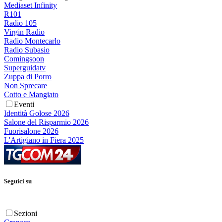
Mediaset Infinity
R101
Radio 105
Virgin Radio
Radio Montecarlo
Radio Subasio
Comingsoon
Superguidatv
Zuppa di Porro
Non Sprecare
Cotto e Mangiato
Eventi
Identità Golose 2026
Salone del Risparmio 2026
Fuorisalone 2026
L'Artigiano in Fiera 2025
Seguici su
Sezioni