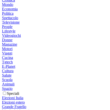
Cronaca
Mondo
Economia
Politica
Spettacolo
Televisione
People
Lifestyle
Videogiochi
Donne
Magazine
Motori
Viaggi
Cucina
Tgtech
E-Planet
Cultura
Salute
Scuola
Animali
Spazio
Speciali
Elezioni Italia
Elezioni estero
Grande Fratello