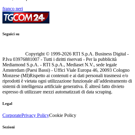
franco neri
Seguici su
Copyright © 1999-
2026
RTI S.p.A. Business Digital -
P.Iva 03976881007 - Tutti i diritti riservati - Per la pubblicità
Mediamond S.p.A. - RTI S.p.A., Mediaset N.V., sede legale
Amsterdam (Paesi Bassi) - Uffici Viale Europa 46, 20093 Cologno
Monzese (MI)
Rispetto ai contenuti e ai dati personali trasmessi e/o
riprodotti è vietata ogni utilizzazione funzionale all’addestramento di
sistemi di intelligenza artificiale generativa. È altresì fatto divieto
espresso di utilizzare mezzi automatizzati di data scraping.
Legal
Corporate
Privacy Policy
Cookie Policy
Sezioni