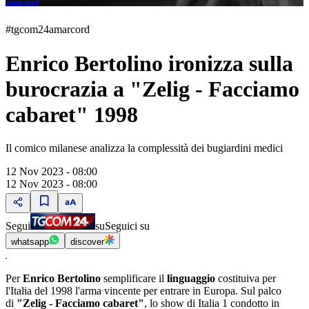
amarcord
#tgcom24amarcord
Enrico Bertolino ironizza sulla
burocrazia a "Zelig - Facciamo
cabaret" 1998
Il comico milanese analizza la complessità dei bugiardini medici
12 Nov 2023 - 08:00
12 Nov 2023 - 08:00
Segui
su
Seguici su
whatsapp
discover
Per
Enrico Bertolino
semplificare il
linguaggio
costituiva per
l'Italia del 1998 l'arma vincente per entrare in Europa. Sul palco
di
"Zelig - Facciamo cabaret"
, lo show di Italia 1 condotto in