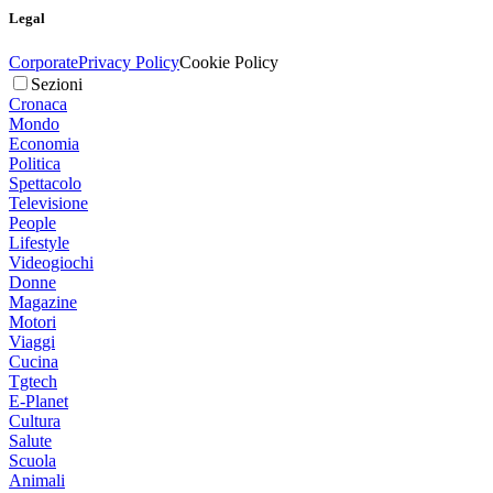
Legal
Corporate
Privacy Policy
Cookie Policy
Sezioni
Cronaca
Mondo
Economia
Politica
Spettacolo
Televisione
People
Lifestyle
Videogiochi
Donne
Magazine
Motori
Viaggi
Cucina
Tgtech
E-Planet
Cultura
Salute
Scuola
Animali