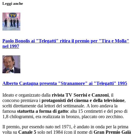
Leggi anche
Paolo Bonolis ai "Telegatti" ritira il premio per "Tira e Molla"
nel 1997
Alberto Castagna presenta "Stranamore" ai "Telegatti" 1995
Ideato e organizzato dalla
rivista TV Sorrisi e Canzoni
, il
concorso premiava i
protagonisti del cinema e della televisione
,
scelti direttamente dai lettori del settimanale. A loro andava la
famosa
statuetta a forma di gatto
: alta 15 centimetri e del peso di
1,8 chilogrammi, era realizzata in bronzo, placcato oro zecchino.
Il premio, pur essendo nato nel 1971, è andato in onda per la prima
volta
su
Canale 5
solo nel 1984
(con il nome di
Gran Premio Galà