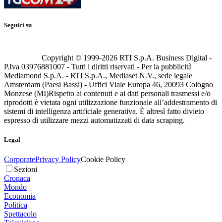
Seguici su
Copyright © 1999-
2026
RTI S.p.A. Business Digital -
P.Iva 03976881007 - Tutti i diritti riservati - Per la pubblicità
Mediamond S.p.A. - RTI S.p.A., Mediaset N.V., sede legale
Amsterdam (Paesi Bassi) - Uffici Viale Europa 46, 20093 Cologno
Monzese (MI)
Rispetto ai contenuti e ai dati personali trasmessi e/o
riprodotti è vietata ogni utilizzazione funzionale all’addestramento di
sistemi di intelligenza artificiale generativa. È altresì fatto divieto
espresso di utilizzare mezzi automatizzati di data scraping.
Legal
Corporate
Privacy Policy
Cookie Policy
Sezioni
Cronaca
Mondo
Economia
Politica
Spettacolo