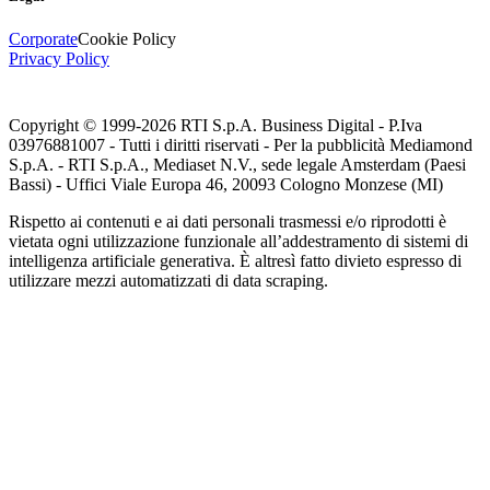
Corporate
Cookie Policy
Privacy Policy
Copyright © 1999-
2026
RTI S.p.A. Business Digital - P.Iva
03976881007 - Tutti i diritti riservati - Per la pubblicità Mediamond
S.p.A. - RTI S.p.A., Mediaset N.V., sede legale Amsterdam (Paesi
Bassi) - Uffici Viale Europa 46, 20093 Cologno Monzese (MI)
Rispetto ai contenuti e ai dati personali trasmessi e/o riprodotti è
vietata ogni utilizzazione funzionale all’addestramento di sistemi di
intelligenza artificiale generativa. È altresì fatto divieto espresso di
utilizzare mezzi automatizzati di data scraping.