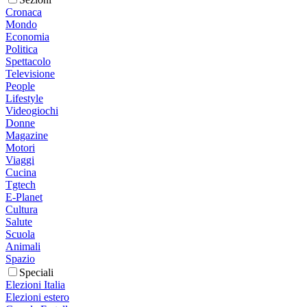
Cronaca
Mondo
Economia
Politica
Spettacolo
Televisione
People
Lifestyle
Videogiochi
Donne
Magazine
Motori
Viaggi
Cucina
Tgtech
E-Planet
Cultura
Salute
Scuola
Animali
Spazio
Speciali
Elezioni Italia
Elezioni estero