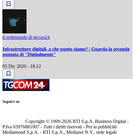
il settimanale di tgcom24
Infrastrutture digitali, a che punto siamo? | Guarda la seconda
puntata di "Digitalmente"
05 Dic 2020 - 18:12
Seguici su
Copyright © 1999-
2026
RTI S.p.A. Business Digital -
P.Iva 03976881007 - Tutti i diritti riservati - Per la pubblicità
Mediamond S.p.A. - RTI S.p.A., Mediaset N.V., sede legale