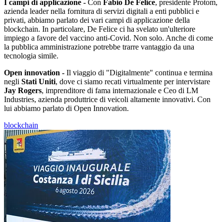
I campi di applicazione -
Con
Fabio De Felice
, presidente Protom,
azienda leader nella fornitura di servizi digitali a enti pubblici e
privati, abbiamo parlato dei vari campi di applicazione della
blockchain. In particolare, De Felice ci ha svelato un'ulteriore
impiego a favore del vaccino anti-Covid. Non solo. Anche di come
la pubblica amministrazione potrebbe trarre vantaggio da una
tecnologia simile.
Open innovation -
Il viaggio di "Digitalmente" continua e termina
negli
Stati Uniti
, dove ci siamo recati virtualmente per intervistare
Jay Rogers
, imprenditore di fama internazionale e Ceo di LM
Industries, azienda produttrice di veicoli altamente innovativi. Con
lui abbiamo parlato di Open Innovation.
blockchain