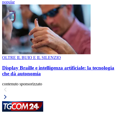
popular
OLTRE IL BUIO E IL SILENZIO
Display Braille e intelligenza artificiale: la tecnologia
che dà autonomia
contenuto sponsorizzato