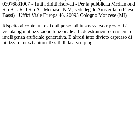
03976881007 - Tutti i diritti riservati - Per la pubblicità Mediamond
S.p.A. - RTI S.p.A., Mediaset N.V., sede legale Amsterdam (Paesi
Bassi) - Uffici Viale Europa 46, 20093 Cologno Monzese (MI)
Rispetto ai contenuti e ai dati personali trasmessi e/o riprodotti è
vietata ogni utilizzazione funzionale all’addestramento di sistemi di
intelligenza artificiale generativa. È altresì fatto divieto espresso di
utilizzare mezzi automatizzati di data scraping.