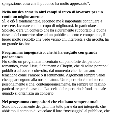
spiegazione, cosa che il pubblico ha molto apprezzato".
Nella musica come in altri campi si cerca di lavorare per un
continuo miglioramento
Sì, e ciò è fondamentale, secondo me è importante continuare a
crescere, lavorare con lo scopo di migliorarsi. In particolare a
Spoleto, c'era un contesto che ha sicuramente supportato la buona
riuscita del concerto: oltre ad un pubblico attento e competente, il
luogo molto raccolto che vede vicino chi interpreta a chi ascolta, ha
un grande fascino.
Programma impegnativo, che lei ha eseguito con grande
padronanza
Ho scelto un programma incentrato sul pianoforte del periodo
romantico, come Liszt, Schumann o Chopin, che di solito portano il
pubblico ad essere coinvolto, dal momento che richiamano
tematiche come l’amore o il sentimento. Argomenti sempre validi
che appartengono alla nostra natura. Un repertorio che mi tocca
personalmente e che, contemporaneamente, ha sempre un fascino
particolare per chi ascolta. La scelta del repertorio è fondamentale
quando si organizza un concerto.
Nel programma compositori che risultano sempre attuali
Sono indubbiamente dei geni, ma tutto parte da noi interpreti, che
abbiamo il compito di veicolare il loro “messaggio” al pubblico, che