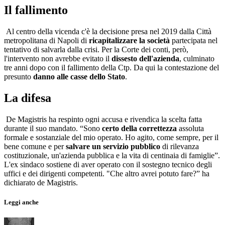
Il fallimento
Al centro della vicenda c'è la decisione presa nel 2019 dalla Città
metropolitana di Napoli di
ricapitalizzare la società
partecipata nel
tentativo di salvarla dalla crisi. Per la Corte dei conti, però,
l'intervento non avrebbe evitato il
dissesto dell'azienda
, culminato
tre anni dopo con il fallimento della Ctp. Da qui la contestazione del
presunto
danno alle casse dello Stato
.
La difesa
De Magistris ha respinto ogni accusa e rivendica la scelta fatta
durante il suo mandato. “Sono
certo della correttezza
assoluta
formale e sostanziale del mio operato. Ho agito, come sempre, per il
bene comune e per
salvare un servizio pubblico
di rilevanza
costituzionale, un'azienda pubblica e la vita di centinaia di famiglie”.
L'ex sindaco sostiene di aver operato con il sostegno tecnico degli
uffici e dei dirigenti competenti. "Che altro avrei potuto fare?” ha
dichiarato de Magistris.
Leggi anche