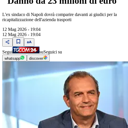
"Danno da 23 milioni di euro"
L'ex sindaco di Napoli dovrà comparire davanti ai giudici per la
ricapitalizzazione dell'azienda trasporti
12 Mag 2026 - 19:04
12 Mag 2026 - 19:04
Segui
su
Seguici su
whatsapp
discover