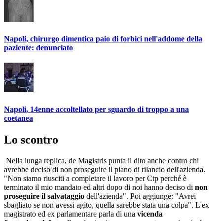
Napoli, chirurgo dimentica paio di forbici nell'addome della
paziente: denunciato
Napoli, 14enne accoltellato per sguardo di troppo a una
coetanea
Lo scontro
Nella lunga replica, de Magistris punta il dito anche contro chi
avrebbe deciso di non proseguire il piano di rilancio dell'azienda.
"Non siamo riusciti a completare il lavoro per Ctp perché è
terminato il mio mandato ed altri dopo di noi hanno deciso di
non
proseguire il salvataggio
dell'azienda". Poi aggiunge: "Avrei
sbagliato se non avessi agito, quella sarebbe stata una colpa". L'ex
magistrato ed ex parlamentare parla di una
vicenda