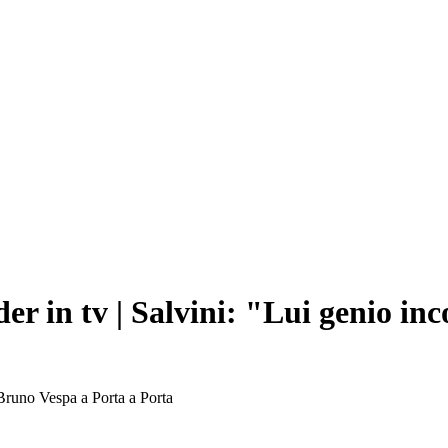
er in tv | Salvini: "Lui genio i
i Bruno Vespa a Porta a Porta