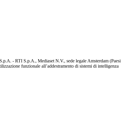
d S.p.A. - RTI S.p.A., Mediaset N.V., sede legale Amsterdam (Paesi
utilizzazione funzionale all’addestramento di sistemi di intelligenza