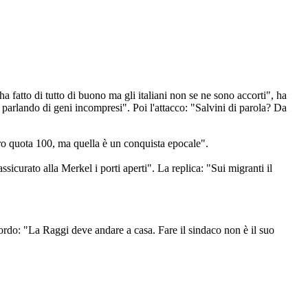
a fatto di tutto di buono ma gli italiani non se ne sono accorti", ha
 parlando di geni incompresi". Poi l'attacco: "Salvini di parola? Da
tro quota 100, ma quella è un conquista epocale".
icurato alla Merkel i porti aperti". La replica: "Sui migranti il
ordo: "La Raggi deve andare a casa. Fare il sindaco non è il suo