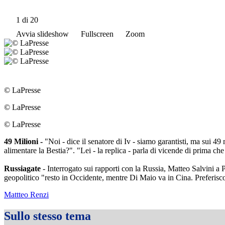
1
di 20
Avvia slideshow
Fullscreen
Zoom
© LaPresse
© LaPresse
© LaPresse
49 Milioni -
"Noi - dice il senatore di Iv - siamo garantisti, ma sui 49 
alimentare la Bestia?". "Lei - la replica - parla di vicende di prima c
Russiagate
- Interrogato sui rapporti con la Russia, Matteo Salvini a Po
geopolitico "resto in Occidente, mentre Di Maio va in Cina. Preferisc
Mattteo Renzi
Sullo stesso tema