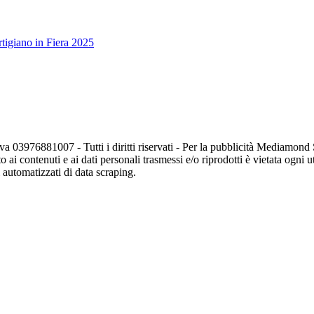
tigiano in Fiera 2025
va 03976881007 - Tutti i diritti riservati - Per la pubblicità Mediamon
o ai contenuti e ai dati personali trasmessi e/o riprodotti è vietata ogni 
zi automatizzati di data scraping.