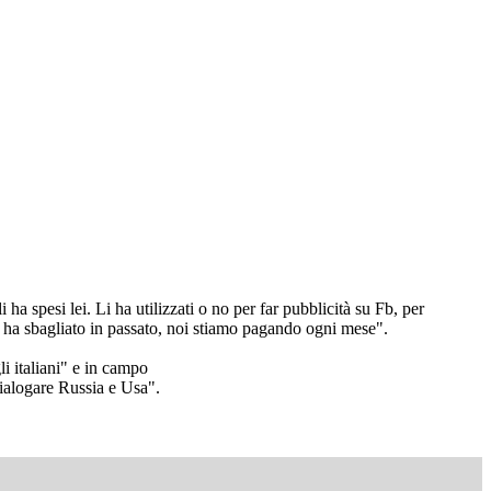
ha spesi lei. Li ha utilizzati o no per far pubblicità su Fb, per
no ha sbagliato in passato, noi stiamo pagando ogni mese".
li italiani" e in campo
dialogare Russia e Usa".