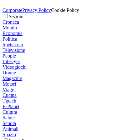
Corporate
Privacy Policy
Cookie Policy
Sezioni
Cronaca
Mondo
Economia
Politica
Spettacolo
Televisione
People
Lifestyle
Videogiochi
Donne
Magazine
Motori
Viaggi
Cucina
Tgtech
E-Planet
Cultura
Salute
Scuola
Animali
Spazio