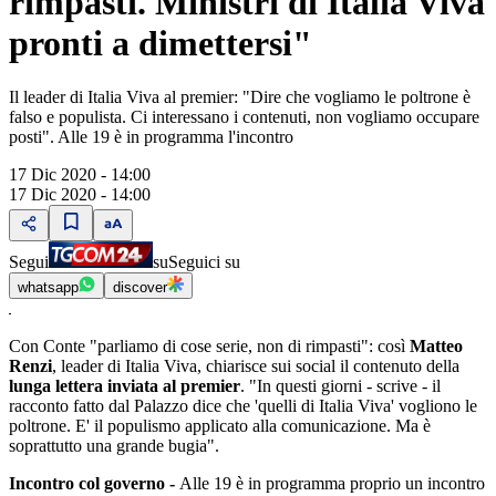
rimpasti. Ministri di Italia Viva
pronti a dimettersi"
Il leader di Italia Viva al premier: "Dire che vogliamo le poltrone è
falso e populista. Ci interessano i contenuti, non vogliamo occupare
posti". Alle 19 è in programma l'incontro
17 Dic 2020 - 14:00
17 Dic 2020 - 14:00
Segui
su
Seguici su
whatsapp
discover
Con Conte "parliamo di cose serie, non di rimpasti": così
Matteo
Renzi
, leader di Italia Viva, chiarisce sui social il contenuto della
lunga lettera inviata al premier
. "In questi giorni - scrive - il
racconto fatto dal Palazzo dice che 'quelli di Italia Viva' vogliono le
poltrone. E' il populismo applicato alla comunicazione. Ma è
soprattutto una grande bugia".
Incontro col governo -
Alle 19 è in programma proprio un incontro