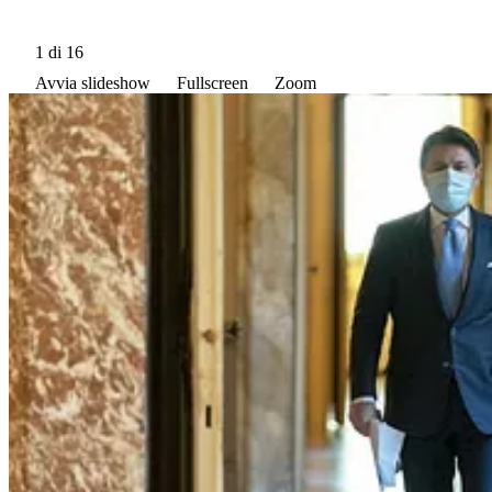
1
di 16
Avvia slideshow
Fullscreen
Zoom