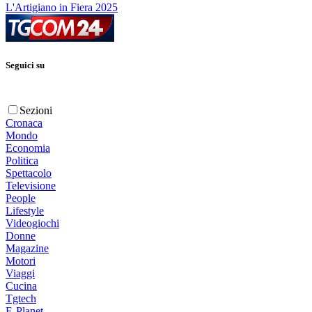
L'Artigiano in Fiera 2025
Seguici su
Sezioni
Cronaca
Mondo
Economia
Politica
Spettacolo
Televisione
People
Lifestyle
Videogiochi
Donne
Magazine
Motori
Viaggi
Cucina
Tgtech
E-Planet