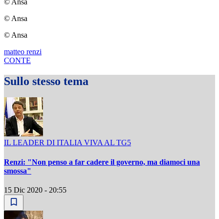
© Ansa
© Ansa
© Ansa
matteo renzi
CONTE
Sullo stesso tema
IL LEADER DI ITALIA VIVA AL TG5
Renzi: "Non penso a far cadere il governo, ma diamoci una
smossa"
15 Dic 2020 - 20:55