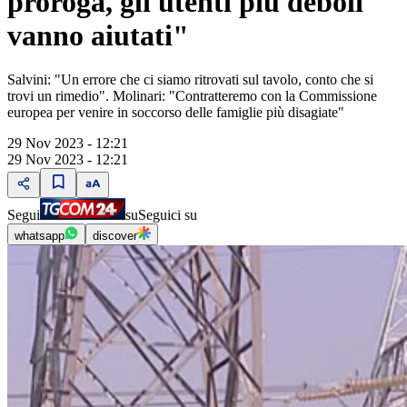
proroga, gli utenti più deboli
vanno aiutati"
Salvini: "Un errore che ci siamo ritrovati sul tavolo, conto che si
trovi un rimedio". Molinari: "Contratteremo con la Commissione
europea per venire in soccorso delle famiglie più disagiate"
29 Nov 2023 - 12:21
29 Nov 2023 - 12:21
Segui
su
Seguici su
whatsapp
discover