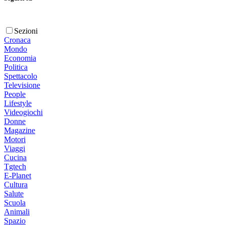
Sezioni
Cronaca
Mondo
Economia
Politica
Spettacolo
Televisione
People
Lifestyle
Videogiochi
Donne
Magazine
Motori
Viaggi
Cucina
Tgtech
E-Planet
Cultura
Salute
Scuola
Animali
Spazio