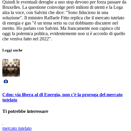
Quindi le eventuali deroghe a uno stop devono per forza passare da
Bruxelles. La questione coinvolge però milioni di utenti e la Lega
alza la voce, con Salvini che dice: "Sono fiducioso in una
soluzione". Il ministro Raffaele Fitto replica che il mercato tutelato
di energia e gas "è un tema serio su cui dobbiamo discutere nel
merito. Ho parlato con Salvini. Ma francamente non capisco chi
oggi fa polemica politica, evidentemente non si è accordo di quello
che veniva fatto nel 2022".
Leggi anche
Cdm: via libera al dl Energia, non c'è la proroga del mercato
tutelato
Ti potrebbe interessare
mercato tutelato