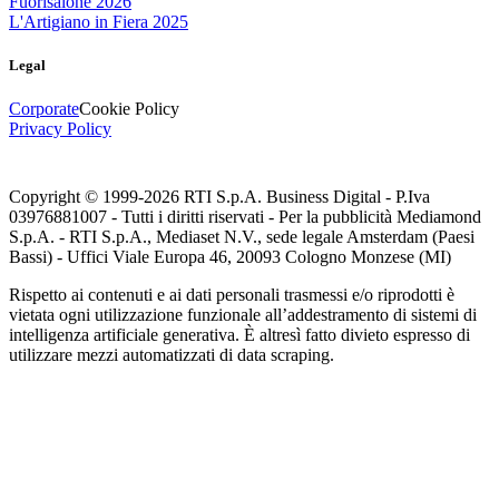
Fuorisalone 2026
L'Artigiano in Fiera 2025
Legal
Corporate
Cookie Policy
Privacy Policy
Copyright © 1999-
2026
RTI S.p.A. Business Digital - P.Iva
03976881007 - Tutti i diritti riservati - Per la pubblicità Mediamond
S.p.A. - RTI S.p.A., Mediaset N.V., sede legale Amsterdam (Paesi
Bassi) - Uffici Viale Europa 46, 20093 Cologno Monzese (MI)
Rispetto ai contenuti e ai dati personali trasmessi e/o riprodotti è
vietata ogni utilizzazione funzionale all’addestramento di sistemi di
intelligenza artificiale generativa. È altresì fatto divieto espresso di
utilizzare mezzi automatizzati di data scraping.