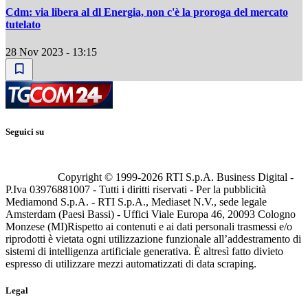
Cdm: via libera al dl Energia, non c'è la proroga del mercato
tutelato
28 Nov 2023 - 13:15
Seguici su
Copyright © 1999-
2026
RTI S.p.A. Business Digital -
P.Iva 03976881007 - Tutti i diritti riservati - Per la pubblicità
Mediamond S.p.A. - RTI S.p.A., Mediaset N.V., sede legale
Amsterdam (Paesi Bassi) - Uffici Viale Europa 46, 20093 Cologno
Monzese (MI)
Rispetto ai contenuti e ai dati personali trasmessi e/o
riprodotti è vietata ogni utilizzazione funzionale all’addestramento di
sistemi di intelligenza artificiale generativa. È altresì fatto divieto
espresso di utilizzare mezzi automatizzati di data scraping.
Legal