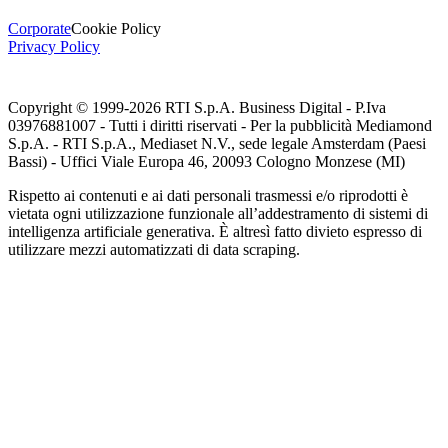
Corporate
Cookie Policy
Privacy Policy
Copyright © 1999-
2026
RTI S.p.A. Business Digital - P.Iva
03976881007 - Tutti i diritti riservati - Per la pubblicità Mediamond
S.p.A. - RTI S.p.A., Mediaset N.V., sede legale Amsterdam (Paesi
Bassi) - Uffici Viale Europa 46, 20093 Cologno Monzese (MI)
Rispetto ai contenuti e ai dati personali trasmessi e/o riprodotti è
vietata ogni utilizzazione funzionale all’addestramento di sistemi di
intelligenza artificiale generativa. È altresì fatto divieto espresso di
utilizzare mezzi automatizzati di data scraping.