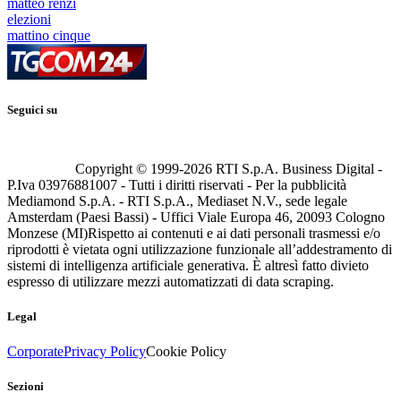
matteo renzi
elezioni
mattino cinque
Seguici su
Copyright © 1999-
2026
RTI S.p.A. Business Digital -
P.Iva 03976881007 - Tutti i diritti riservati - Per la pubblicità
Mediamond S.p.A. - RTI S.p.A., Mediaset N.V., sede legale
Amsterdam (Paesi Bassi) - Uffici Viale Europa 46, 20093 Cologno
Monzese (MI)
Rispetto ai contenuti e ai dati personali trasmessi e/o
riprodotti è vietata ogni utilizzazione funzionale all’addestramento di
sistemi di intelligenza artificiale generativa. È altresì fatto divieto
espresso di utilizzare mezzi automatizzati di data scraping.
Legal
Corporate
Privacy Policy
Cookie Policy
Sezioni