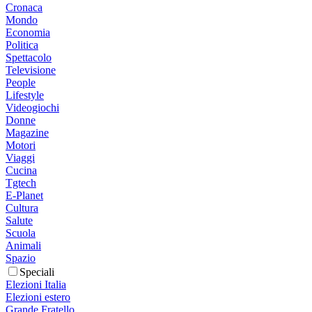
Cronaca
Mondo
Economia
Politica
Spettacolo
Televisione
People
Lifestyle
Videogiochi
Donne
Magazine
Motori
Viaggi
Cucina
Tgtech
E-Planet
Cultura
Salute
Scuola
Animali
Spazio
Speciali
Elezioni Italia
Elezioni estero
Grande Fratello