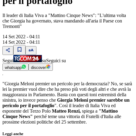
per il portafoglio"
Il leader di Italia Viva a "Mattino Cinque News": "L'ultima volta
che Giorgia ha governato, stava mandando all'aria il Paese con
Tremonti"
14 Set 2022 - 04:11
14 Set 2022 - 04:11
Segui
su
Seguici su
whatsapp
discover
"Giorgia Meloni premier un pericolo per la democrazia? No, se sarà
lei la premier vuol dire che ha preso più voti degli altri e che avrà la
maggioranza in Parlamento. Basta con questi toni estremisti della
sinistra, io invece penso che
Giorgia Meloni premier sarebbe un
pericolo per il portafoglio
". Così il leader di Italia Viva ed
esponente del Terzo Polo
Matteo Renzi,
spiega a
"Mattino
Cinque News"
perché teme una vittoria di Fratelli d'Italia alle
prossime elezioni politiche del 25 settembre.
Leggi anche