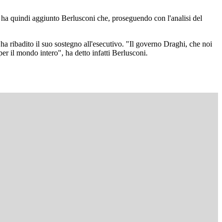
", ha quindi aggiunto Berlusconi che, proseguendo con l'analisi del
a ha ribadito il suo sostegno all'esecutivo. "Il governo Draghi, che noi
 per il mondo intero", ha detto infatti Berlusconi.