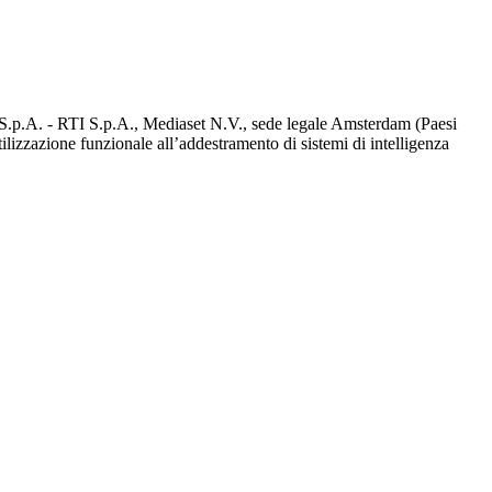
d S.p.A. - RTI S.p.A., Mediaset N.V., sede legale Amsterdam (Paesi
utilizzazione funzionale all’addestramento di sistemi di intelligenza