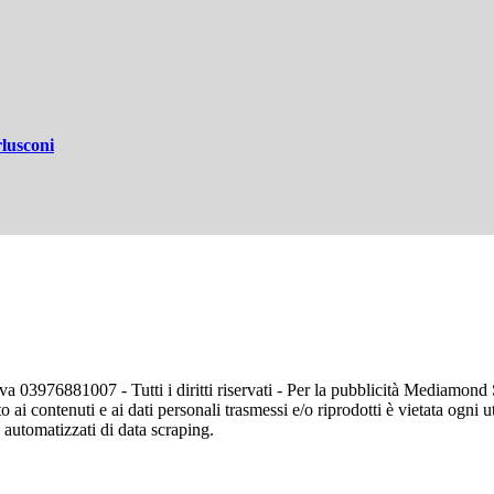
rlusconi
va 03976881007 - Tutti i diritti riservati - Per la pubblicità Mediamon
o ai contenuti e ai dati personali trasmessi e/o riprodotti è vietata ogni 
zi automatizzati di data scraping.