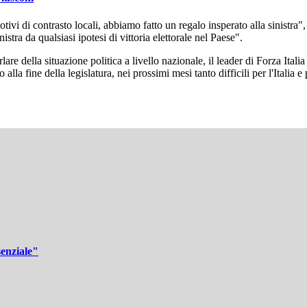
otivi di contrasto locali, abbiamo fatto un regalo insperato alla sinistra
istra da qualsiasi ipotesi di vittoria elettorale nel Paese".
are della situazione politica a livello nazionale, il leader di Forza Itali
lla fine della legislatura, nei prossimi mesi tanto difficili per l'Italia e
senziale"