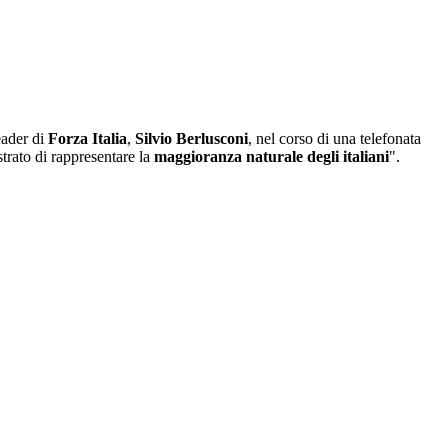
leader di
Forza Italia
,
Silvio Berlusconi
, nel corso di una telefonata
trato di rappresentare la
maggioranza naturale degli italiani
".