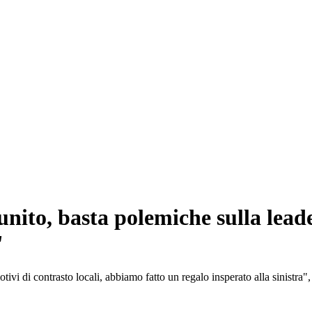
 unito, basta polemiche sulla le
"
ivi di contrasto locali, abbiamo fatto un regalo insperato alla sinistra", 