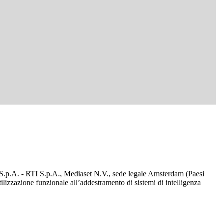
d S.p.A. - RTI S.p.A., Mediaset N.V., sede legale Amsterdam (Paesi
utilizzazione funzionale all’addestramento di sistemi di intelligenza