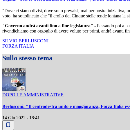
"Dove ci siamo divisi, dove sono prevalsi, mai per nostra iniziativa, m
voto, ha sottolineato che "il crollo dei Cinque stelle rende lontana la sin
"Governo andrà avanti fino a fine legislatura" -
Passando poi a parl
rivendichiamo con orgoglio di avere voluto per primi, andrà avanti fino a
SILVIO BERLUSCONI
FORZA ITALIA
Sullo stesso tema
DOPO LE AMMINISTRATIVE
Berlusconi: "Il centrodestra unito è maggioranza, Forza Italia es
14 Giu 2022 - 18:41