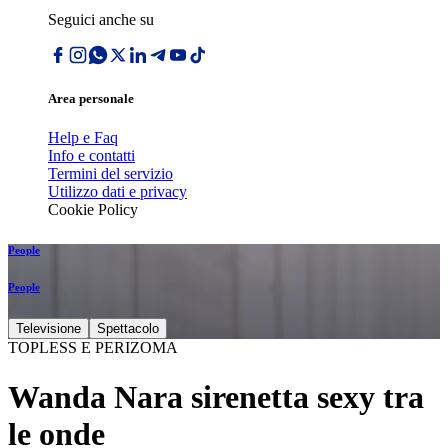
Seguici anche su
Area personale
Help e Faq
Info e contatti
Termini del servizio
Utilizzo dati e privacy
Cookie Policy
People
People
Televisione
Spettacolo
TOPLESS E PERIZOMA
Wanda Nara sirenetta sexy tra
le onde