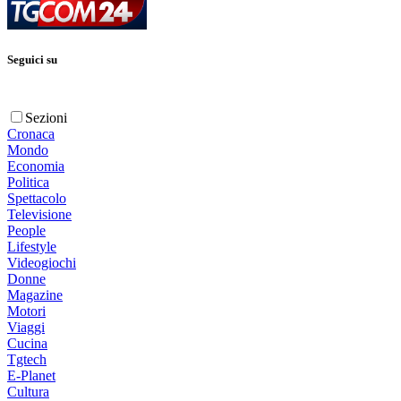
Seguici su
Sezioni
Cronaca
Mondo
Economia
Politica
Spettacolo
Televisione
People
Lifestyle
Videogiochi
Donne
Magazine
Motori
Viaggi
Cucina
Tgtech
E-Planet
Cultura