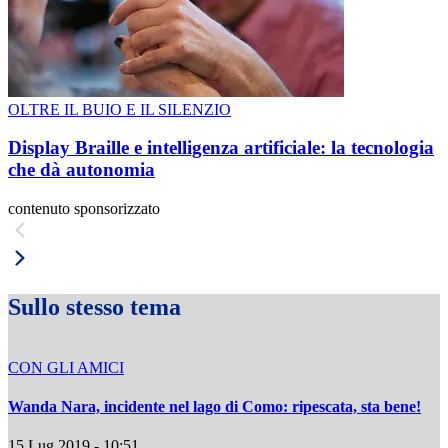
OLTRE IL BUIO E IL SILENZIO
Display Braille e intelligenza artificiale: la tecnologia
che dà autonomia
contenuto sponsorizzato
Sullo stesso tema
CON GLI AMICI
Wanda Nara, incidente nel lago di Como: ripescata, sta bene!
15 Lug 2019 - 10:51