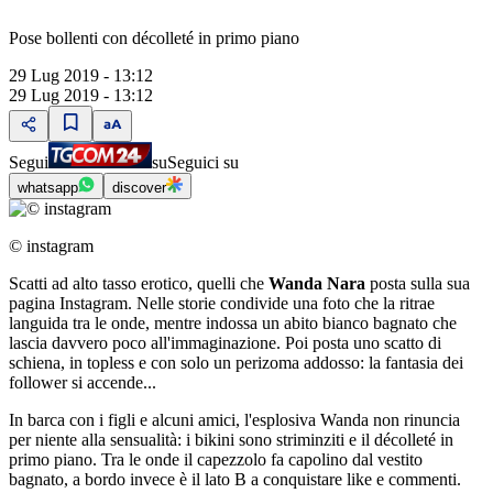
Pose bollenti con décolleté in primo piano
29 Lug 2019 - 13:12
29 Lug 2019 - 13:12
Segui
su
Seguici su
whatsapp
discover
© instagram
Scatti ad alto tasso erotico, quelli che
Wanda Nara
posta sulla sua
pagina Instagram. Nelle storie condivide una foto che la ritrae
languida tra le onde, mentre indossa un abito bianco bagnato che
lascia davvero poco all'immaginazione. Poi posta uno scatto di
schiena, in topless e con solo un perizoma addosso: la fantasia dei
follower si accende...
In barca con i figli e alcuni amici, l'esplosiva Wanda non rinuncia
per niente alla sensualità: i bikini sono striminziti e il décolleté in
primo piano. Tra le onde il capezzolo fa capolino dal vestito
bagnato, a bordo invece è il lato B a conquistare like e commenti.