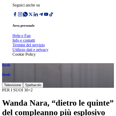
Seguici anche su
Area personale
Help e Faq
Info e contatti
Termini del servizio
Utilizzo dati e privacy
Cookie Policy
People
People
Televisione
Spettacolo
PER I SUOI 30+2
Wanda Nara, “dietro le quinte”
del compleanno più esplosivo