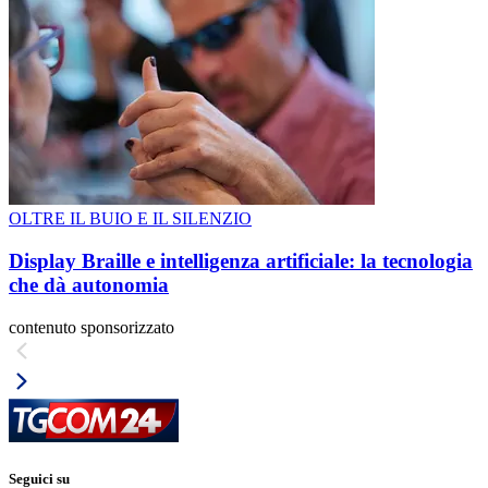
OLTRE IL BUIO E IL SILENZIO
Display Braille e intelligenza artificiale: la tecnologia
che dà autonomia
contenuto sponsorizzato
Seguici su