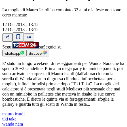
La moglie di Mauro Icardi ha compiuto 32 anni e le feste non sono
certo mancate
12 Dic 2018 - 13:12
12 Dic 2018 - 13:12
Segui
su
Seguici su
whatsapp
discover
E' stato un lungo weekend di festeggiamenti per Wanda Nara che ha
spento 30+2 candeline. Prima un mega party tra amici e parenti, poi
sono arrivate le sorprese di Mauro Icardi (dall'abbraccio con la
sorella di Wanda all'auto di grossa cilindrata infiocchettata per la
moglie), infine i brindisi prima e dopo “Tiki Taka”. La moglie del
calciatore si è presentata negli studi Mediaset più sensuale che mai
con un miniabito in paillettes che metteva in risalto le sue curve
bombastiche. E dietro le quinte via ai festeggiamenti: sfoglia la
gallery e guarda tutti gli scatti di Wanda in festa...
mauro icardi
tiki taka
wanda nara