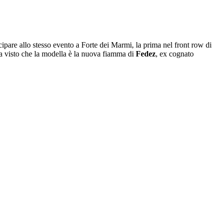
cipare allo stesso evento a Forte dei Marmi, la prima nel front row di
tra visto che la modella è la nuova fiamma di
Fedez
, ex cognato