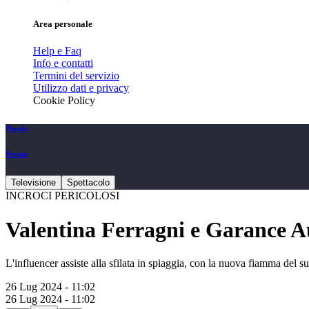
Area personale
Help e Faq
Info e contatti
Termini del servizio
Utilizzo dati e privacy
Cookie Policy
People
People
Televisione
Spettacolo
INCROCI PERICOLOSI
Valentina Ferragni e Garance Au
L'influencer assiste alla sfilata in spiaggia, con la nuova fiamma del s
26 Lug 2024 - 11:02
26 Lug 2024 - 11:02