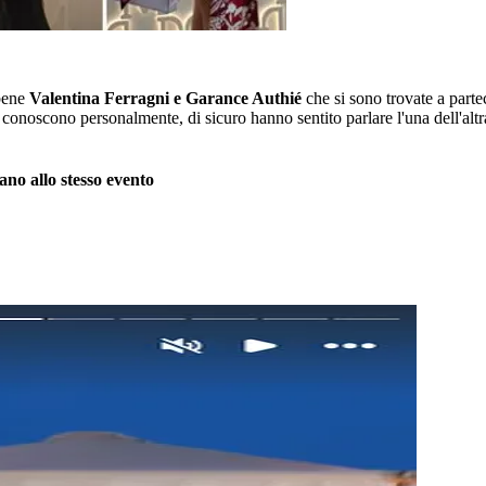
 bene
Valentina Ferragni e Garance Authié
che si sono trovate a parte
si conoscono personalmente, di sicuro hanno sentito parlare l'una dell'al
no allo stesso evento