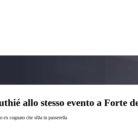
thié allo stesso evento a Forte 
uo ex cognato che sfila in passerella