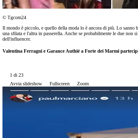
© Tgcom24
Il mondo è piccolo, e quello della moda lo è ancora di più. Lo sanno
una sfilata e l'altra in passerella. Anche se probabilmente le due non 
dell'influencer.
Valentina Ferragni e Garance Authié a Forte dei Marmi partecipa
1
di 23
Avvia slideshow
Fullscreen
Zoom