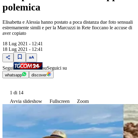
polemica
Elisabetta e Alessia hanno postato a poca distanza due foto sensuali
estremamente simili e per la Marcuzzi in Rete fioccano le accuse di
aver copiato
18 Lug 2021 - 12:41
18 Lug 2021 - 12:41
Segui
su
Seguici su
whatsapp
discover
1
di 14
Avvia slideshow
Fullscreen
Zoom