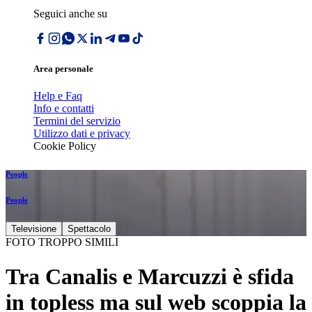
Seguici anche su
Area personale
Help e Faq
Info e contatti
Termini del servizio
Utilizzo dati e privacy
Cookie Policy
People
People
Televisione
Spettacolo
FOTO TROPPO SIMILI
Tra Canalis e Marcuzzi è sfida
in topless ma sul web scoppia la