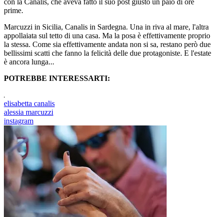
con la Canalis, che aveva fatto il suo post giusto un paio di ore
prime.
Marcuzzi in Sicilia, Canalis in Sardegna. Una in riva al mare, l'altra
appollaiata sul tetto di una casa. Ma la posa è effettivamente proprio
la stessa. Come sia effettivamente andata non si sa, restano però due
bellissimi scatti che fanno la felicità delle due protagoniste. E l'estate
è ancora lunga...
POTREBBE INTERESSARTI:
elisabetta canalis
alessia marcuzzi
instagram