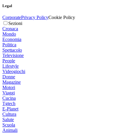
Legal
Corporate
Privacy Policy
Cookie Policy
Sezioni
Cronaca
Mondo
Economia
Politica
Spettacolo
Televisione
People
Lifestyle
Videogiochi
Donne
Magazine
Motori
Viaggi
Cucina
Tgtech
E-Planet
Cultura
Salute
Scuola
Animali