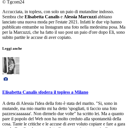
© Tgcom24
Accucciata, in topless, con solo un paio di mutandine indosso.
Sembra che
Elisabetta Canalis
e
Alessia Marcuzzi
abbiano
lanciato una nuova moda per l'estate 2021. Infatti le due vip hanno
pubblicato entrambe su Instagram una foto nella medesima posa. Ma
per la Marcuzzi, che ha fatto il suo post un paio d'ore dopo Eli, sono
subito partite le accuse di aver copiato.
Leggi anche
Elisabetta Canalis sfodera il topless a Milano
A detta di Alessia l'idea della foto è stata del marito. "Si, sono in
mutande, ma mio marito mi ha detto 'spogliati, ti faccio una foto
pazzescaaaaaaa'. Non dirmelo due volte" ha scritto lei. Ma a quanto
pare il popolo del Web non ha molto creduto alla spontaneità della
cosa. Tante le critiche e le accuse di aver voluto copiare e fare a gara