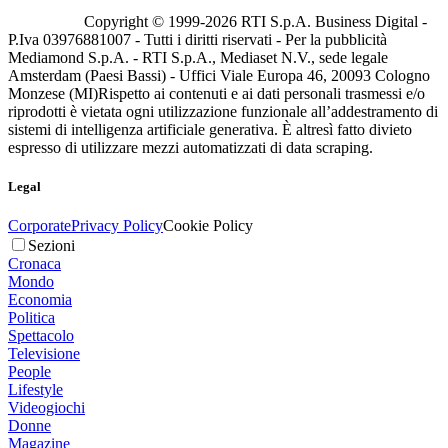
Copyright © 1999-
2026
RTI S.p.A. Business Digital -
P.Iva 03976881007 - Tutti i diritti riservati - Per la pubblicità
Mediamond S.p.A. - RTI S.p.A., Mediaset N.V., sede legale
Amsterdam (Paesi Bassi) - Uffici Viale Europa 46, 20093 Cologno
Monzese (MI)
Rispetto ai contenuti e ai dati personali trasmessi e/o
riprodotti è vietata ogni utilizzazione funzionale all’addestramento di
sistemi di intelligenza artificiale generativa. È altresì fatto divieto
espresso di utilizzare mezzi automatizzati di data scraping.
Legal
Corporate
Privacy Policy
Cookie Policy
Sezioni
Cronaca
Mondo
Economia
Politica
Spettacolo
Televisione
People
Lifestyle
Videogiochi
Donne
Magazine