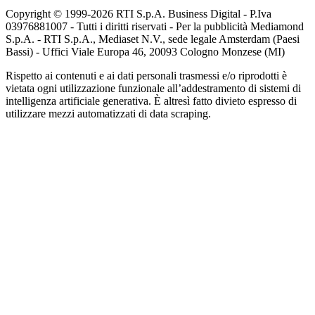
Copyright © 1999-
2026
RTI S.p.A. Business Digital - P.Iva
03976881007 - Tutti i diritti riservati - Per la pubblicità Mediamond
S.p.A. - RTI S.p.A., Mediaset N.V., sede legale Amsterdam (Paesi
Bassi) - Uffici Viale Europa 46, 20093 Cologno Monzese (MI)
Rispetto ai contenuti e ai dati personali trasmessi e/o riprodotti è
vietata ogni utilizzazione funzionale all’addestramento di sistemi di
intelligenza artificiale generativa. È altresì fatto divieto espresso di
utilizzare mezzi automatizzati di data scraping.