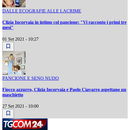
DALLE ECOGRAFIE ALLE LACRIME
Clizia Incorvaia in intimo col pancione: "Vi racconto i primi tre
mesi"
01 Set 2021 - 10:27
PANCIONE E SENO NUDO
Fiocco azzurro, Clizia Incorvaia e Paolo Ciavarro aspettano un
maschietto
27 Set 2021 - 10:00