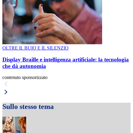
OLTRE IL BUIO E IL SILENZIO
Display Braille e intelligenza artificiale: la tecnologia
che dà autonomia
contenuto sponsorizzato
Sullo stesso tema