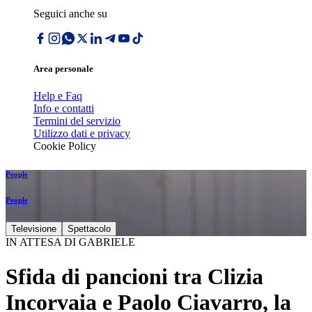
Seguici anche su
Area personale
Help e Faq
Info e contatti
Termini del servizio
Utilizzo dati e privacy
Cookie Policy
People
People
Televisione
Spettacolo
IN ATTESA DI GABRIELE
Sfida di pancioni tra Clizia
Incorvaia e Paolo Ciavarro, la