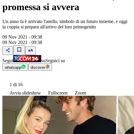
promessa si avvera
Un anno fa è arrivato l'anello, simbolo di un futuro insieme, e oggi
la coppia si prepara all'arrivo del loro primogenito
09 Nov 2021 - 09:38
09 Nov 2021 - 09:38
Segui
su
Seguici su
whatsapp
discover
1
di 16
Avvia slideshow
Fullscreen
Zoom