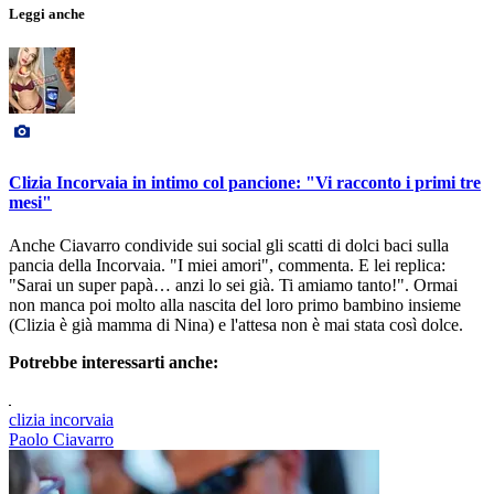
Leggi anche
Clizia Incorvaia in intimo col pancione: "Vi racconto i primi tre
mesi"
Anche Ciavarro condivide sui social gli scatti di dolci baci sulla
pancia della Incorvaia. "I miei amori", commenta. E lei replica:
"Sarai un super papà… anzi lo sei già. Ti amiamo tanto!". Ormai
non manca poi molto alla nascita del loro primo bambino insieme
(Clizia è già mamma di Nina) e l'attesa non è mai stata così dolce.
Potrebbe interessarti anche:
clizia incorvaia
Paolo Ciavarro