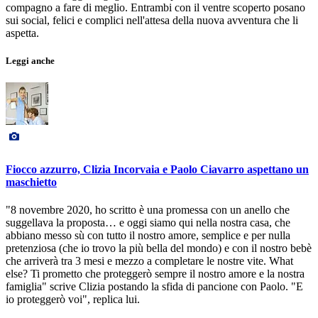
compagno a fare di meglio. Entrambi con il ventre scoperto posano
sui social, felici e complici nell'attesa della nuova avventura che li
aspetta.
Leggi anche
Fiocco azzurro, Clizia Incorvaia e Paolo Ciavarro aspettano un
maschietto
"8 novembre 2020, ho scritto è una promessa con un anello che
suggellava la proposta… e oggi siamo qui nella nostra casa, che
abbiano messo sù con tutto il nostro amore, semplice e per nulla
pretenziosa (che io trovo la più bella del mondo) e con il nostro bebè
che arriverà tra 3 mesi e mezzo a completare le nostre vite. What
else? Ti prometto che proteggerò sempre il nostro amore e la nostra
famiglia" scrive Clizia postando la sfida di pancione con Paolo. "E
io proteggerò voi", replica lui.