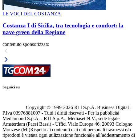
LE VOCI DEL COSTANZA
Costanza I di Sicilia, tra tecnologia e comfort: la
nave green della Regione
contenuto sponsorizzato
Seguici su
Copyright © 1999-
2026
RTI S.p.A. Business Digital -
P.Iva 03976881007 - Tutti i diritti riservati - Per la pubblicità
Mediamond S.p.A. - RTI S.p.A., Mediaset N.V., sede legale
Amsterdam (Paesi Bassi) - Uffici Viale Europa 46, 20093 Cologno
Monzese (MI)
Rispetto ai contenuti e ai dati personali trasmessi e/o
riprodotti è vietata ogni utilizzazione funzionale all’addestramento di