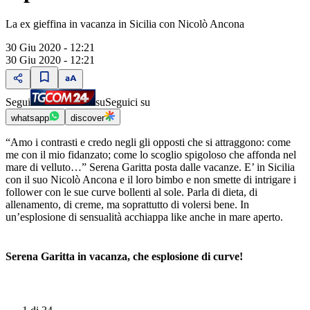
La ex gieffina in vacanza in Sicilia con Nicolò Ancona
30 Giu 2020 - 12:21
30 Giu 2020 - 12:21
Segui
su
Seguici su
whatsapp
discover
“Amo i contrasti e credo negli gli opposti che si attraggono: come
me con il mio fidanzato; come lo scoglio spigoloso che affonda nel
mare di velluto…” Serena Garitta posta dalle vacanze. E’ in Sicilia
con il suo Nicolò Ancona e il loro bimbo e non smette di intrigare i
follower con le sue curve bollenti al sole. Parla di dieta, di
allenamento, di creme, ma soprattutto di volersi bene. In
un’esplosione di sensualità acchiappa like anche in mare aperto.
Serena Garitta in vacanza, che esplosione di curve!