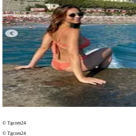
© Tgcom24
© Tgcom24