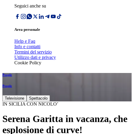
Seguici anche su
Area personale
Help e Faq
Info e contatti
Termini del servizio
Utilizzo dati e privacy
Cookie Policy
People
People
Televisione
Spettacolo
IN SICILIA CON NICOLO’
Serena Garitta in vacanza, che
esplosione di curve!