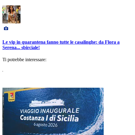
Le vip in quarantena fanno tutte le casalinghe: da Flora a
Serena... sbirciale!
Ti potrebbe interessare: