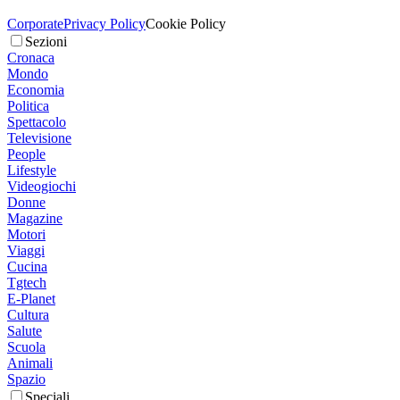
Corporate
Privacy Policy
Cookie Policy
Sezioni
Cronaca
Mondo
Economia
Politica
Spettacolo
Televisione
People
Lifestyle
Videogiochi
Donne
Magazine
Motori
Viaggi
Cucina
Tgtech
E-Planet
Cultura
Salute
Scuola
Animali
Spazio
Speciali