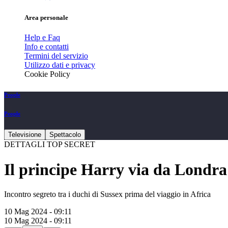
Area personale
Help e Faq
Info e contatti
Termini del servizio
Utilizzo dati e privacy
Cookie Policy
People
People
Televisione
Spettacolo
DETTAGLI TOP SECRET
Il principe Harry via da Londr
Incontro segreto tra i duchi di Sussex prima del viaggio in Africa
10 Mag 2024 - 09:11
10 Mag 2024 - 09:11