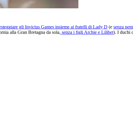
esteggiare gli Invictus Games insieme ai fratelli di Lady D
(e
senza nem
rnia alla Gran Bretagna da sola,
senza i figli Archie e Lilibet
). I duchi 