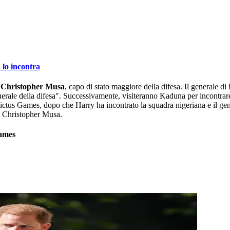
 lo incontra
e Christopher Musa
, capo di stato maggiore della difesa. Il generale 
rale della difesa". Successivamente, visiteranno Kaduna per incontrare i
nvictus Games, dopo che Harry ha incontrato la squadra nigeriana e il g
e Christopher Musa.
Games