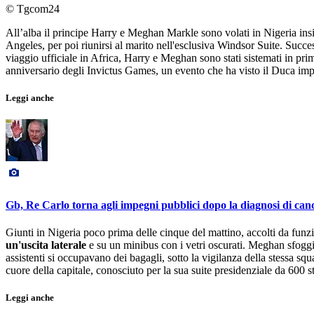
© Tgcom24
All’alba il principe Harry e Meghan Markle sono volati in Nigeria in
Angeles, per poi riunirsi al marito nell'esclusiva Windsor Suite. Succ
viaggio ufficiale in Africa, Harry e Meghan sono stati sistemati in prim
anniversario degli Invictus Games, un evento che ha visto il Duca im
Leggi anche
Gb, Re Carlo torna agli impegni pubblici dopo la diagnosi di can
Giunti in Nigeria poco prima delle cinque del mattino, accolti da funz
un'uscita laterale
e su un minibus con i vetri oscurati. Meghan sfoggia
assistenti si occupavano dei bagagli, sotto la vigilanza della stessa s
cuore della capitale, conosciuto per la sua suite presidenziale da 600 st
Leggi anche