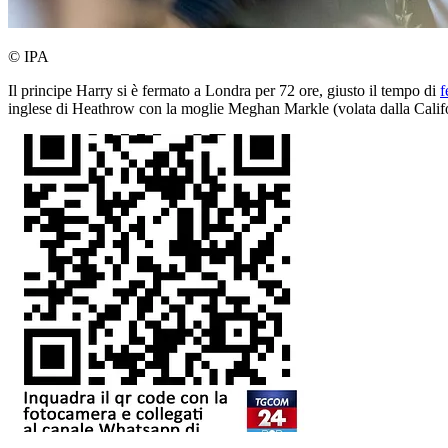
© IPA
Il principe Harry si è fermato a Londra per 72 ore, giusto il tempo di
f
inglese di Heathrow con la moglie Meghan Markle (volata dalla Califo