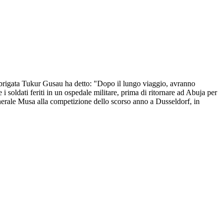
di brigata Tukur Gusau ha detto: "Dopo il lungo viaggio, avranno
 soldati feriti in un ospedale militare, prima di ritornare ad Abuja per
enerale Musa alla competizione dello scorso anno a Dusseldorf, in